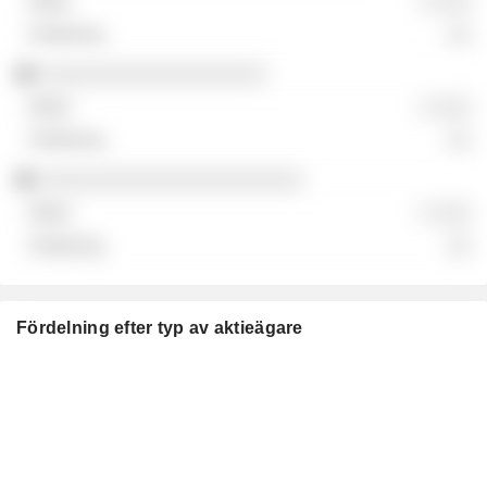
░ ░░░
░░
░░░░░░░░░░░░░░░░░░░
░ ░░░
░░
░░░░░░░░░░░░░░░░░░░░░░
░ ░░░
░░
Fördelning efter typ av aktieägare