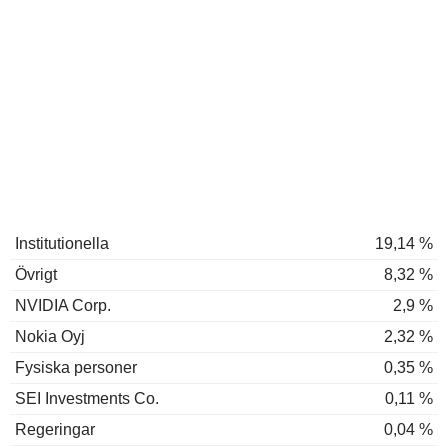
Institutionella
19,14 %
Övrigt
8,32 %
NVIDIA Corp.
2,9 %
Nokia Oyj
2,32 %
Fysiska personer
0,35 %
SEI Investments Co.
0,11 %
Regeringar
0,04 %