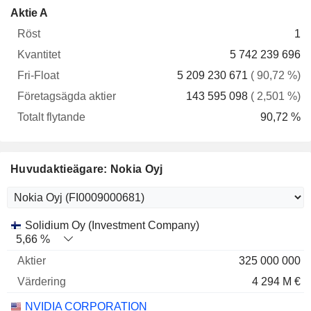
Fri-
Företagsägda
Totalt
Aktie A
Röst
Kvantitet
Float
aktier
flytande
1
5 742 239 696
5 209 230 671
( 90,72 %)
143 595 098
( 2,501 %)
90,72 %
Huvudaktieägare: Nokia Oyj
Nome
Aktier
%
Värdering
Solidium Oy (Investment Company)
5,66 %
325 000 000
4 294 M €
NVIDIA CORPORATION