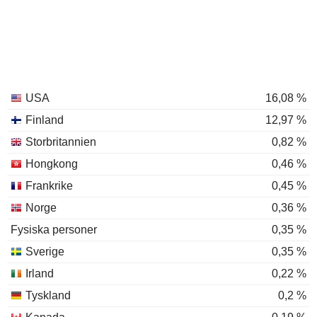
USA
16,08 %
Finland
12,97 %
Storbritannien
0,82 %
Hongkong
0,46 %
Frankrike
0,45 %
Norge
0,36 %
Fysiska personer
0,35 %
Sverige
0,35 %
Irland
0,22 %
Tyskland
0,2 %