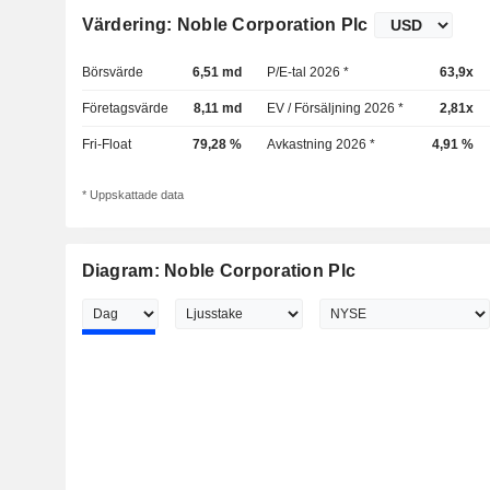
Värdering: Noble Corporation Plc
Börsvärde
6,51 md
P/E-tal 2026 *
63,9x
Företagsvärde
8,11 md
EV / Försäljning 2026 *
2,81x
Fri-Float
79,28 %
Avkastning 2026 *
4,91 %
* Uppskattade data
Diagram: Noble Corporation Plc