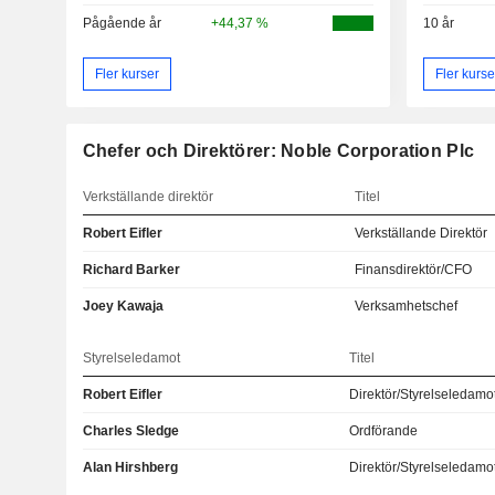
Pågående år
+44,37 %
10 år
Fler kurser
Fler kurse
Chefer och Direktörer: Noble Corporation Plc
Verkställande direktör
Titel
Robert Eifler
Verkställande Direktör
Richard Barker
Finansdirektör/CFO
Joey Kawaja
Verksamhetschef
Styrelseledamot
Titel
Robert Eifler
Direktör/Styrelseledamo
Charles Sledge
Ordförande
Alan Hirshberg
Direktör/Styrelseledamo