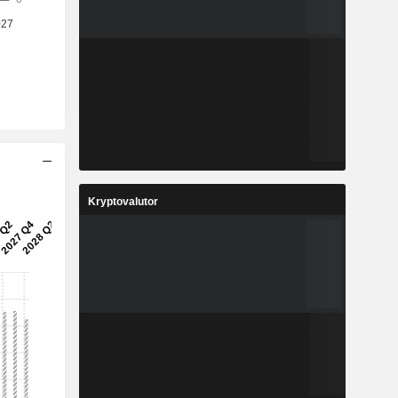
Kryptovalutor