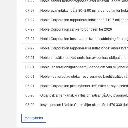
07-27
07-27
07-27
07-27
Noble Corporation sänker prognosen för 2026
07-27
07-27
06-01
Noble prissätter utökad emission av seniora obligationer
06-01
06-01
05-21
Noble Corporation plc utnämner Jeff Miller till styrelsel
05-20
05-08
Mer nyheter