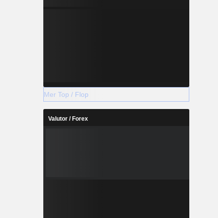
Mer Top / Flop
Valutor / Forex