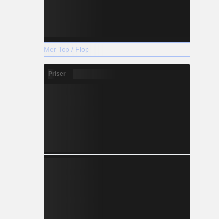
Mer Top / Flop
Priser