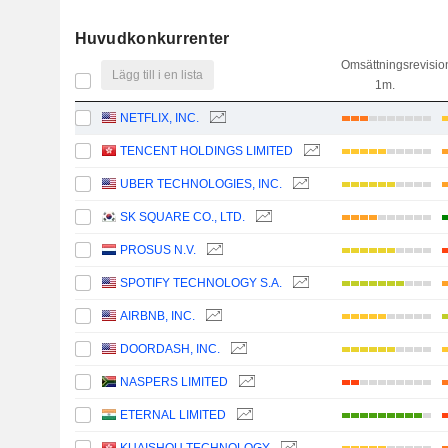
Huvudkonkurrenter
Omsättningsrevisio
Lägg till i en lista
1m.
NETFLIX, INC.
TENCENT HOLDINGS LIMITED
UBER TECHNOLOGIES, INC.
SK SQUARE CO., LTD.
PROSUS N.V.
SPOTIFY TECHNOLOGY S.A.
AIRBNB, INC.
DOORDASH, INC.
NASPERS LIMITED
ETERNAL LIMITED