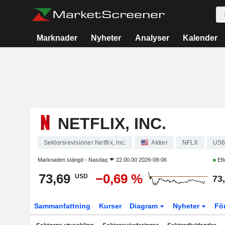
Marknader
Nyheter
Analyser
Kalender
NETFLIX, INC.
Sektorsrevisioner Netflix, Inc.
Aktier
NFLX
US6
Marknaden stängd -
Nasdaq
22.00.00 2026-08-06
Eft
73,69
−0,69 %
USD
73
Sammanfattning
Kurser
Diagram
Nyheter
Fö