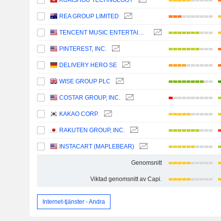
KUAISHOU TECHNOLOGY
REA GROUP LIMITED
TENCENT MUSIC ENTERTAINMENT GROUP
PINTEREST, INC.
DELIVERY HERO SE
WISE GROUP PLC
COSTAR GROUP, INC.
KAKAO CORP.
RAKUTEN GROUP, INC.
INSTACART (MAPLEBEAR)
Genomsnitt
Viktad genomsnitt av Capi.
Internet-tjänster - Andra