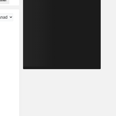
ioner