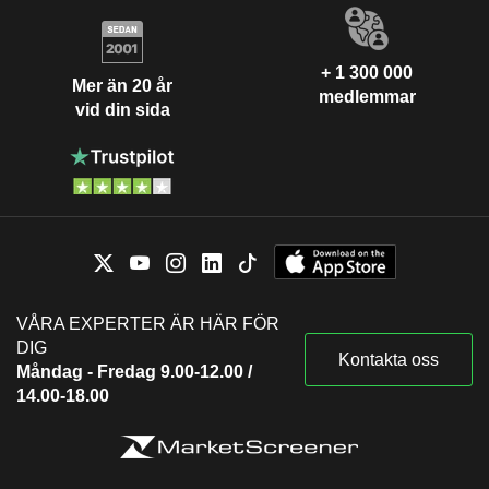
+ 1 300 000
Mer än 20 år
medlemmar
vid din sida
VÅRA EXPERTER ÄR HÄR FÖR
DIG
Kontakta oss
Måndag - Fredag 9.00-12.00 /
14.00-18.00