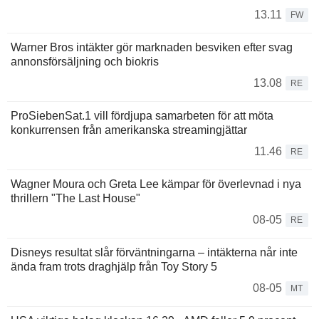
13.11
FW
Warner Bros intäkter gör marknaden besviken efter svag
annonsförsäljning och biokris
13.08
RE
ProSiebenSat.1 vill fördjupa samarbeten för att möta
konkurrensen från amerikanska streamingjättar
11.46
RE
Wagner Moura och Greta Lee kämpar för överlevnad i nya
thrillern "The Last House"
08-05
RE
Disneys resultat slår förväntningarna – intäkterna når inte
ända fram trots draghjälp från Toy Story 5
08-05
MT