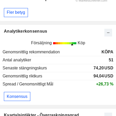
Fler betyg
Analytikerkonsensus
Försäljning
Köp
Genomsnittlig rekommendation
KÖPA
Antal analytiker
51
Senaste stängningskurs
74,20
USD
Genomsnittlig riktkurs
94,04
USD
Spread / Genomsnittligt Mål
+26,73 %
Konsensus
Kvartalsintäkter - Överraskningsgrad