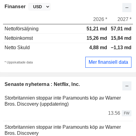
Finanser
2026 *
2027 *
Nettoförsäljning
51,21 md
57,01 md
Nettoinkomst
15,26 md
15,84 md
Netto Skuld
4,88 md
−1,13 md
Mer finansiell data
* Uppskattade data
Senaste nyheterna : Netflix, Inc.
Storbritannien stoppar inte Paramounts köp av Warner
Bros. Discovery (uppdatering)
13.56
FW
Storbritannien stoppar inte Paramounts köp av Warner
Bros. Discovery