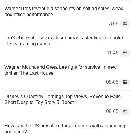
Warner Bros revenue disappoints on soft ad sales, weak
box-office performance
13.08
ProSiebenSat.1 seeks closer broadcaster ties to counter
U.S. streaming giants
11.46
Wagner Moura and Greta Lee fight for survival in new
thriller 'The Last House'
08-05
Disney's Quarterly Earnings Top Views, Revenue Falls
Short Despite 'Toy Story 5' Boost
08-05
How can the US box office break records with a shrinking
audience?