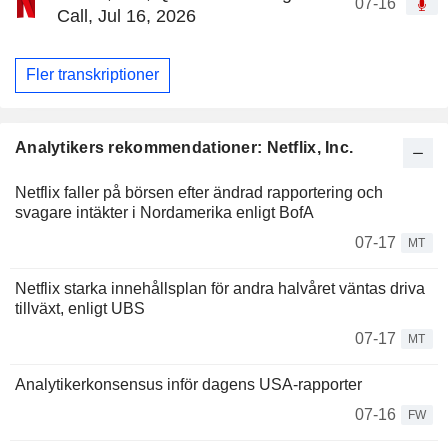
07-16
Call, Jul 16, 2026
Fler transkriptioner
Analytikers rekommendationer: Netflix, Inc.
Netflix faller på börsen efter ändrad rapportering och
svagare intäkter i Nordamerika enligt BofA
07-17
MT
Netflix starka innehållsplan för andra halvåret väntas driva
tillväxt, enligt UBS
07-17
MT
Analytikerkonsensus inför dagens USA-rapporter
07-16
FW