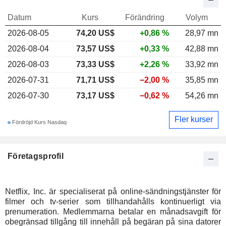
Datum
Kurs
Förändring
Volym
2026-08-05
74,20 US$
+0,86 %
28,97 mn
2026-08-04
73,57 US$
+0,33 %
42,88 mn
2026-08-03
73,33 US$
+2,26 %
33,92 mn
2026-07-31
71,71 US$
−2,00 %
35,85 mn
2026-07-30
73,17 US$
−0,62 %
54,26 mn
Fler kurser
Fördröjd Kurs Nasdaq
Företagsprofil
Netflix, Inc. är specialiserat på online-sändningstjänster för
filmer och tv-serier som tillhandahålls kontinuerligt via
prenumeration. Medlemmarna betalar en månadsavgift för
obegränsad tillgång till innehåll på begäran på sina datorer