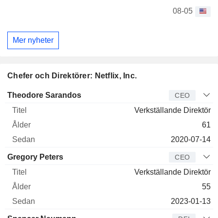
08-05
Mer nyheter
Chefer och Direktörer: Netflix, Inc.
Verkställande
Theodore Sarandos
CEO
direktör
Titel
Ålder
Sedan
Verkställande Direktör
61
2020-07-14
Gregory Peters
CEO
Verkställande Direktör
55
2023-01-13