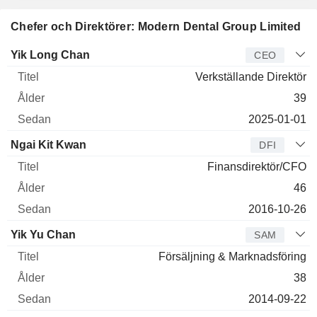
Chefer och Direktörer: Modern Dental Group Limited
Verkställande
Yik Long Chan
CEO
direktör
Titel
Ålder
Sedan
Verkställande Direktör
39
2025-01-01
Ngai Kit Kwan
DFI
Finansdirektör/CFO
46
2016-10-26
Yik Yu Chan
SAM
Försäljning & Marknadsföring
38
2014-09-22