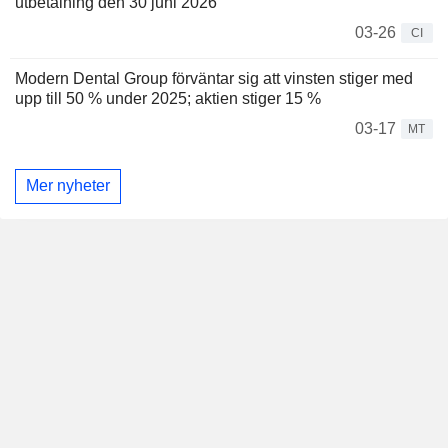
utbetalning den 30 juni 2026
03-26
CI
Modern Dental Group förväntar sig att vinsten stiger med
upp till 50 % under 2025; aktien stiger 15 %
03-17
MT
Mer nyheter