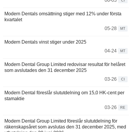
06-03
CI
Modern Dentals omsättning stiger med 12% under första
kvartalet
05-28
MT
Modern Dentals vinst stiger under 2025
04-24
MT
Modern Dental Group Limited redovisar resultat för helåret
som avslutades den 31 december 2025
03-26
CI
Modern Dental föreslår slututdelning om 15,0 HK-cent per
stamaktie
03-26
RE
Modern Dental Group Limited föreslår slututdelning för
räkenskapsåret som avslutas den 31 december 2025, med