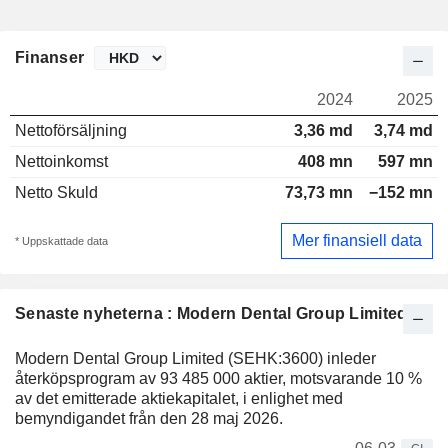
Finanser
2024
2025
Nettoförsäljning
3,36 md
3,74 md
Nettoinkomst
408 mn
597 mn
Netto Skuld
73,73 mn
−152 mn
Mer finansiell data
* Uppskattade data
Senaste nyheterna : Modern Dental Group Limited
Modern Dental Group Limited (SEHK:3600) inleder
återköpsprogram av 93 485 000 aktier, motsvarande 10 %
av det emitterade aktiekapitalet, i enlighet med
bemyndigandet från den 28 maj 2026.