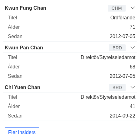
Styrelseledamot
Titel
Ålder
Sedan
Kwun Fung Chan
CHM
Ordförande
71
2012-07-05
Kwun Pan Chan
BRD
Direktör/Styrelseledamot
68
2012-07-05
Chi Yuen Chan
BRD
Direktör/Styrelseledamot
41
2014-09-22
Fler insiders