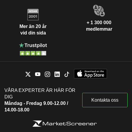
+ 1 300 000
Mer än 20 år
medlemmar
vid din sida
VÅRA EXPERTER ÄR HÄR FÖR
DIG
Kontakta oss
Måndag - Fredag 9.00-12.00 /
14.00-18.00