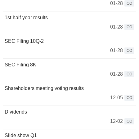
01-28
CO
1st-half-year results
01-28
CO
SEC Filing 10Q-2
01-28
CO
SEC Filing 8K
01-28
CO
Shareholders meeting voting results
12-05
CO
Dividends
12-02
CO
Slide show Q1