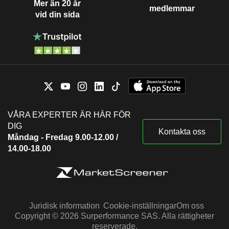
Mer än 20 år
medlemmar
vid din sida
VÅRA EXPERTER ÄR HÄR FÖR
DIG
Kontakta oss
Måndag - Fredag 9.00-12.00 /
14.00-18.00
Juridisk information
Cookie-inställningar
Om oss
Copyright © 2026 Surperformance SAS. Alla rättigheter
reserverade.