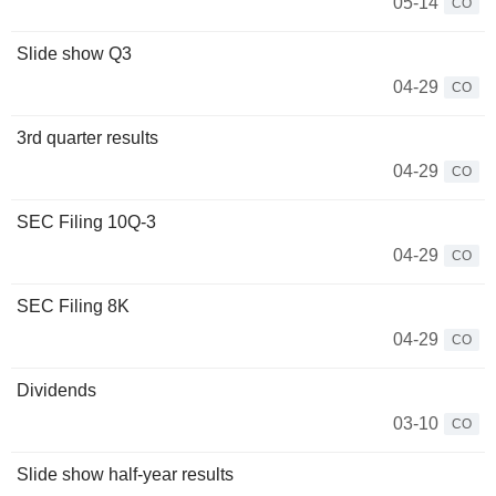
05-14
CO
Slide show Q3
04-29
CO
3rd quarter results
04-29
CO
SEC Filing 10Q-3
04-29
CO
SEC Filing 8K
04-29
CO
Dividends
03-10
CO
Slide show half-year results