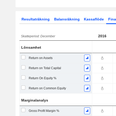
Resultaträkning
Balansräkning
Kassaflöde
Fina
2016
Skatteperiod: December
Lönsamhet
Return on Assets
Return on Total Capital
Return On Equity %
Return on Common Equity
Marginalanalys
Gross Profit Margin %