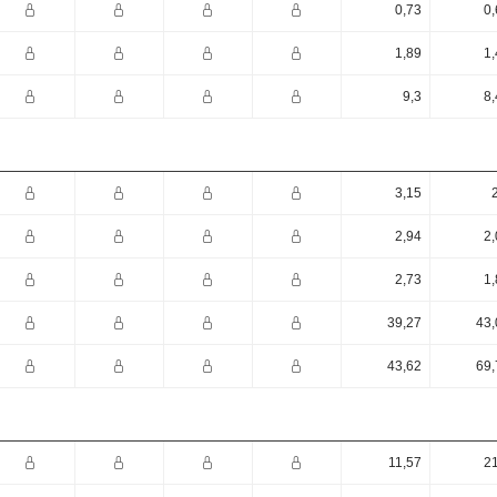
0,73
0,
1,89
1,
9,3
8,
3,15
2,94
2,
2,73
1,
39,27
43,
43,62
69,
11,57
21