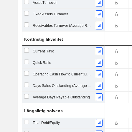
Asset Turnover
Fixed Assets Turnover
Receivables Turnover (Average Receivables)
Kortfristig likviditet
Current Ratio
Quick Ratio
Operating Cash Flow to Current Liabilities
Days Sales Outstanding (Average Receivables)
Average Days Payable Outstanding
Långsiktig solvens
Total Debt/Equity