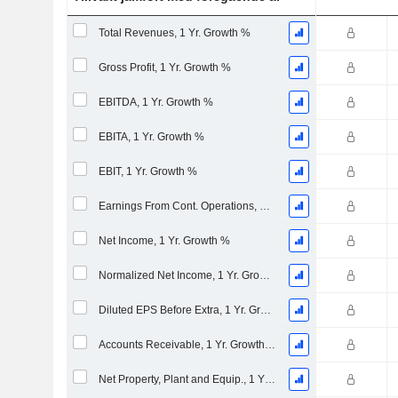
Total Revenues, 1 Yr. Growth %
Gross Profit, 1 Yr. Growth %
EBITDA, 1 Yr. Growth %
EBITA, 1 Yr. Growth %
EBIT, 1 Yr. Growth %
Earnings From Cont. Operations, 1 Yr. Growth %
Net Income, 1 Yr. Growth %
Normalized Net Income, 1 Yr. Growth %
Diluted EPS Before Extra, 1 Yr. Growth %
Accounts Receivable, 1 Yr. Growth %
Net Property, Plant and Equip., 1 Yr. Growth %