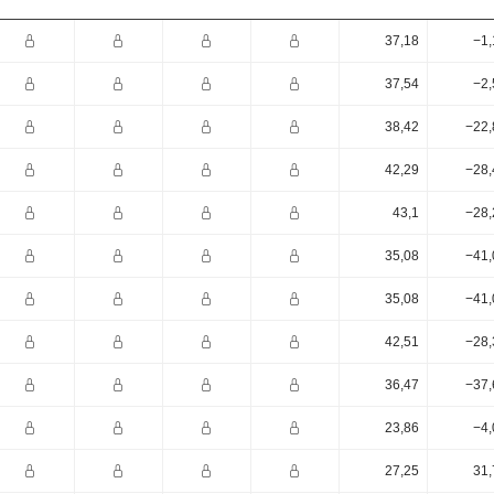
37,18
−1,
37,54
−2,
38,42
−22,
42,29
−28,
43,1
−28,
35,08
−41,
35,08
−41,
42,51
−28,
36,47
−37,
23,86
−4,
27,25
31,