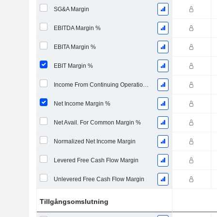
SG&A Margin
EBITDA Margin %
EBITA Margin %
EBIT Margin %
Income From Continuing Operations Margin %
Net Income Margin %
Net Avail. For Common Margin %
Normalized Net Income Margin
Levered Free Cash Flow Margin
Unlevered Free Cash Flow Margin
Tillgångsomslutning