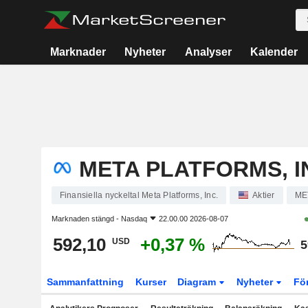
Marknader
Nyheter
Analyser
Kalender
META PLATFORMS, I
Finansiella nyckeltal Meta Platforms, Inc.
Aktier
ME
Marknaden stängd -
Nasdaq
22.00.00 2026-08-07
592,10
+0,37 %
USD
5
Sammanfattning
Kurser
Diagram
Nyheter
Fö