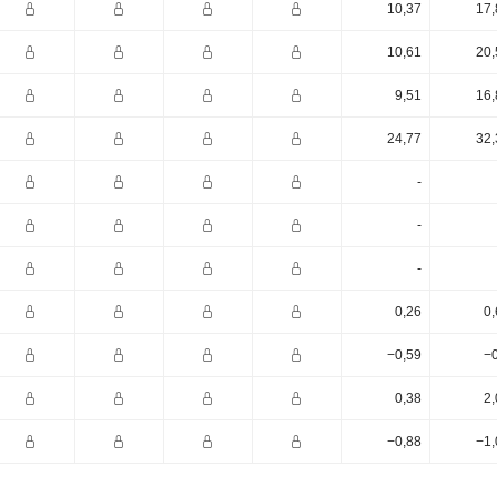
10,37
17,
10,61
20,
9,51
16,
24,77
32,
-
-
-
0,26
0,
−0,59
−0
0,38
2,
−0,88
−1,