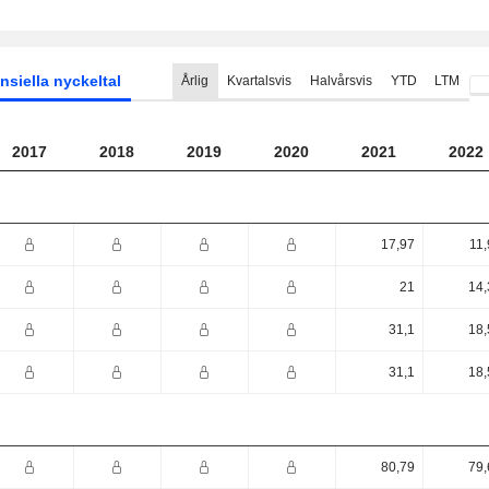
nsiella nyckeltal
Årlig
Kvartalsvis
Halvårsvis
YTD
LTM
2017
2018
2019
2020
2021
2022
17,97
11,
21
14,
31,1
18,
31,1
18,
80,79
79,