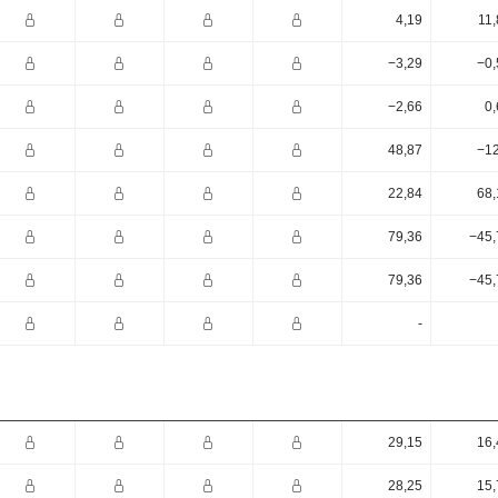
4,19
11,
−3,29
−0,
−2,66
0,
48,87
−12
22,84
68,
79,36
−45,
79,36
−45,
-
29,15
16,
28,25
15,