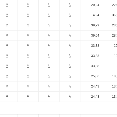
20,24
22,
46,4
36,
39,99
28,
39,64
28,
33,38
19
33,38
19
33,38
19
25,06
18,
24,43
13,
24,43
13,