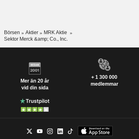
Börsen
Aktier
MRK Aktie
Sektor Merck &amp; Co., Inc.
+ 1 300 000
Mer än 20 år
medlemmar
vid din sida