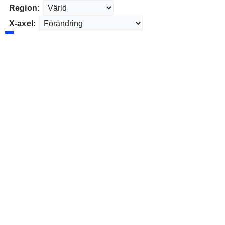
Region:
X-axel: