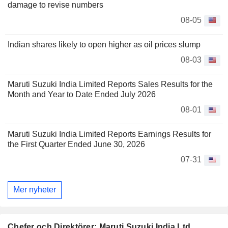
damage to revise numbers
08-05
Indian shares likely to open higher as oil prices slump
08-03
Maruti Suzuki India Limited Reports Sales Results for the
Month and Year to Date Ended July 2026
08-01
Maruti Suzuki India Limited Reports Earnings Results for
the First Quarter Ended June 30, 2026
07-31
Mer nyheter
Chefer och Direktörer: Maruti Suzuki India Ltd