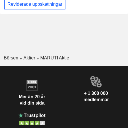
Reviderade uppskattningar
Börsen
Aktier
MARUTI Aktie
+ 1 300 000
Mer än 20 år
medlemmar
vid din sida