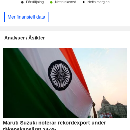
Mer finansiell data
Analyser / Åsikter
Maruti Suzuki noterar rekordexport under
räkenskapsåret 24-25