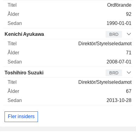
Ordförande
92
1990-01-01
Kenichi Ayukawa
BRD
Direktör/Styrelseledamot
71
2008-07-01
Toshihiro Suzuki
BRD
Direktör/Styrelseledamot
67
2013-10-28
Fler insiders