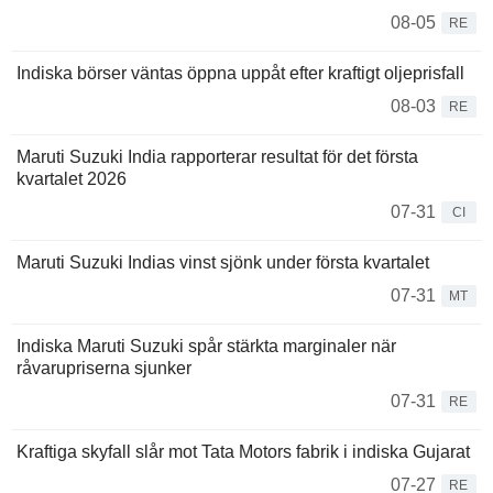
08-05
RE
Indiska börser väntas öppna uppåt efter kraftigt oljeprisfall
08-03
RE
Maruti Suzuki India rapporterar resultat för det första
kvartalet 2026
07-31
CI
Maruti Suzuki Indias vinst sjönk under första kvartalet
07-31
MT
Indiska Maruti Suzuki spår stärkta marginaler när
råvarupriserna sjunker
07-31
RE
Kraftiga skyfall slår mot Tata Motors fabrik i indiska Gujarat
07-27
RE