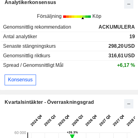
Analytikerkonsensus
Försäljning
Köp
Genomsnittlig rekommendation
ACKUMULERA
Antal analytiker
19
Senaste stängningskurs
298,20
USD
Genomsnittlig riktkurs
316,61
USD
Spread / Genomsnittligt Mål
+6,17 %
Konsensus
Kvartalsintäkter - Överraskningsgrad