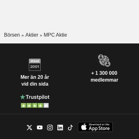
Börsen
Aktier
MPC Aktie
+ 1 300 000
Mer än 20 år
medlemmar
vid din sida