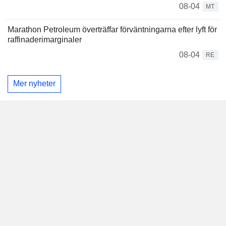
08-04
MT
Marathon Petroleum överträffar förväntningarna efter lyft för
raffinaderimarginaler
08-04
RE
Mer nyheter