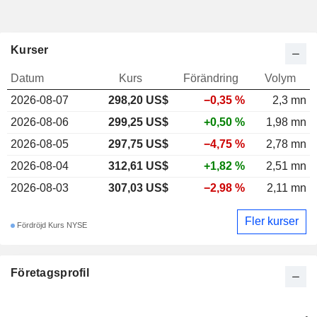
Kurser
Datum
Kurs
Förändring
Volym
2026-08-07
298,20 US$
−0,35 %
2,3 mn
2026-08-06
299,25 US$
+0,50 %
1,98 mn
2026-08-05
297,75 US$
−4,75 %
2,78 mn
2026-08-04
312,61 US$
+1,82 %
2,51 mn
2026-08-03
307,03 US$
−2,98 %
2,11 mn
Fler kurser
Fördröjd Kurs NYSE
Företagsprofil