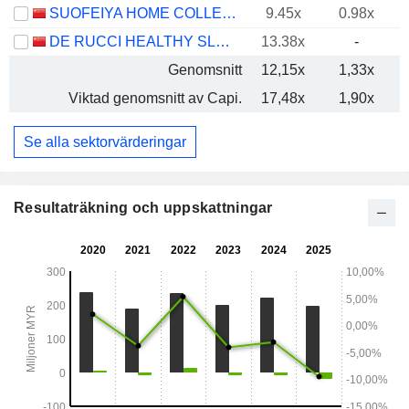
SUOFEIYA HOME COLLECTION CO., LTD.
9.45x
0.98x
DE RUCCI HEALTHY SLEEP CO., LTD.
13.38x
-
Genomsnitt
12,15x
1,33x
Viktad genomsnitt av Capi.
17,48x
1,90x
Se alla sektorvärderingar
Resultaträkning och uppskattningar