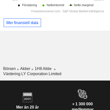
Mer finansiell data
Börsen
Aktier
1H8 Aktie
Värdering LY Corporation Limited
+ 1 300 000
Mer än 20 år
medlemmar