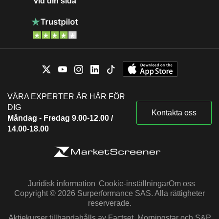
vid din sida
VÅRA EXPERTER ÄR HÄR FÖR
DIG
Kontakta oss
Måndag - Fredag 9.00-12.00 /
14.00-18.00
Juridisk information
Cookie-inställningar
Om oss
Copyright © 2026 Surperformance SAS. Alla rättigheter
reserverade.
Aktiekurser tillhandahålls av Factset, Morningstar och S&P