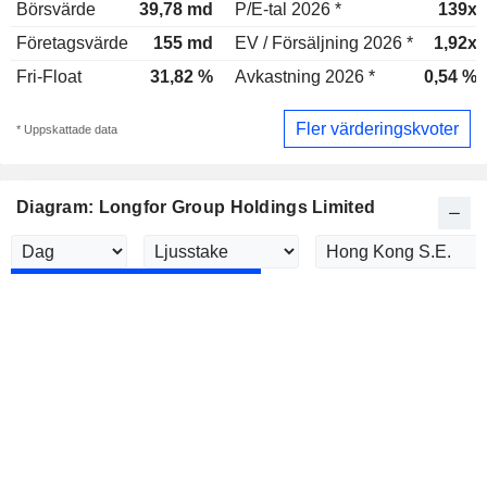
Börsvärde
39,78 md
P/E-tal 2026 *
139x
Företagsvärde
155 md
EV / Försäljning 2026 *
1,92x
Fri-Float
31,82 %
Avkastning 2026 *
0,54 %
Fler värderingskvoter
* Uppskattade data
Diagram: Longfor Group Holdings Limited