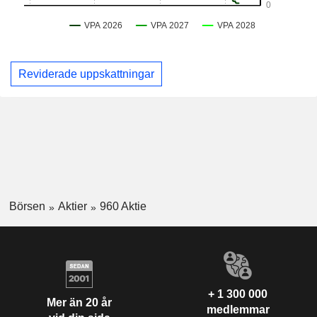
Reviderade uppskattningar
Börsen
Aktier
960 Aktie
+ 1 300 000
Mer än 20 år
medlemmar