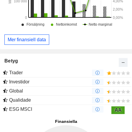
Mer finansiell data
Betyg
Trader
Investidor
Global
Qualidade
ESG MSCI
AA