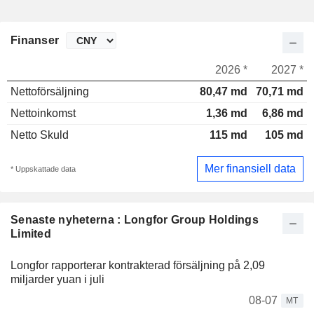
Finanser
2026 *
2027 *
Nettoförsäljning
80,47 md
70,71 md
Nettoinkomst
1,36 md
6,86 md
Netto Skuld
115 md
105 md
Mer finansiell data
* Uppskattade data
Senaste nyheterna : Longfor Group Holdings
Limited
Longfor rapporterar kontrakterad försäljning på 2,09
miljarder yuan i juli
08-07
MT