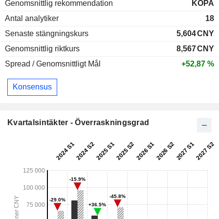
Genomsnittlig rekommendation
KÖPA
Antal analytiker
18
Senaste stängningskurs
5,604
CNY
Genomsnittlig riktkurs
8,567
CNY
Spread / Genomsnittligt Mål
+52,87 %
Konsensus
Kvartalsintäkter - Överraskningsgrad