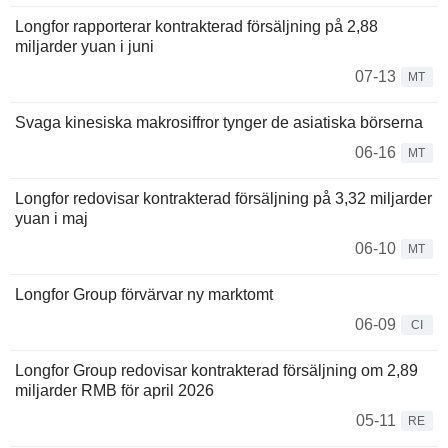
Longfor rapporterar kontrakterad försäljning på 2,88
miljarder yuan i juni
07-13
MT
Svaga kinesiska makrosiffror tynger de asiatiska börserna
06-16
MT
Longfor redovisar kontrakterad försäljning på 3,32 miljarder
yuan i maj
06-10
MT
Longfor Group förvärvar ny marktomt
06-09
CI
Longfor Group redovisar kontrakterad försäljning om 2,89
miljarder RMB för april 2026
05-11
RE