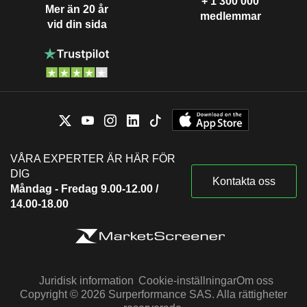
+ 1 300 000
Mer än 20 år
medlemmar
vid din sida
VÅRA EXPERTER ÄR HÄR FÖR
DIG
Kontakta oss
Måndag - Fredag 9.00-12.00 /
14.00-18.00
Juridisk information
Cookie-inställningar
Om oss
Copyright © 2026 Surperformance SAS. Alla rättigheter