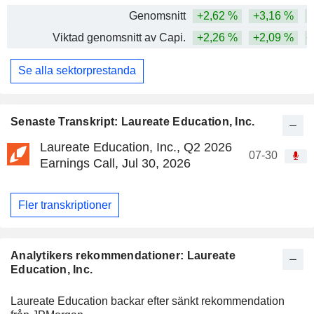
Genomsnitt
+2,62 %
+3,16 %
Viktad genomsnitt av Capi.
+2,26 %
+2,09 %
+
Se alla sektorprestanda
Senaste Transkript: Laureate Education, Inc.
Laureate Education, Inc., Q2 2026
07-30
Earnings Call, Jul 30, 2026
Fler transkriptioner
Analytikers rekommendationer: Laureate
Education, Inc.
Laureate Education backar efter sänkt rekommendation