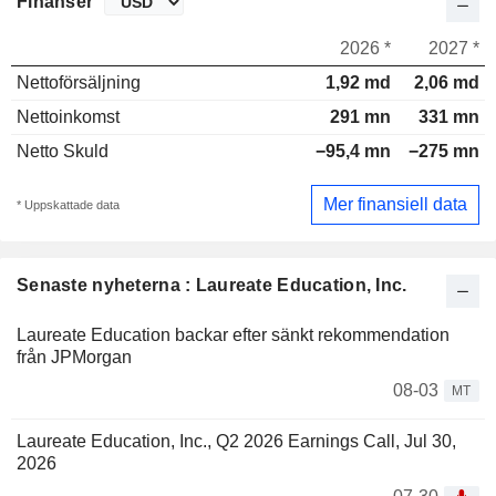
Finanser
2026 *
2027 *
Nettoförsäljning
1,92 md
2,06 md
Nettoinkomst
291 mn
331 mn
Netto Skuld
−95,4 mn
−275 mn
Mer finansiell data
* Uppskattade data
Senaste nyheterna : Laureate Education, Inc.
Laureate Education backar efter sänkt rekommendation
från JPMorgan
08-03
MT
Laureate Education, Inc., Q2 2026 Earnings Call, Jul 30,
2026