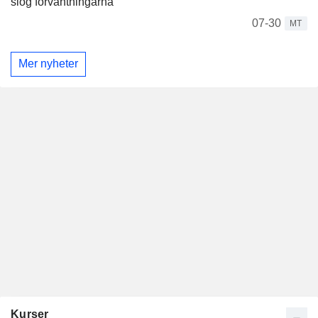
slog förväntningarna
07-30
MT
Mer nyheter
Kurser