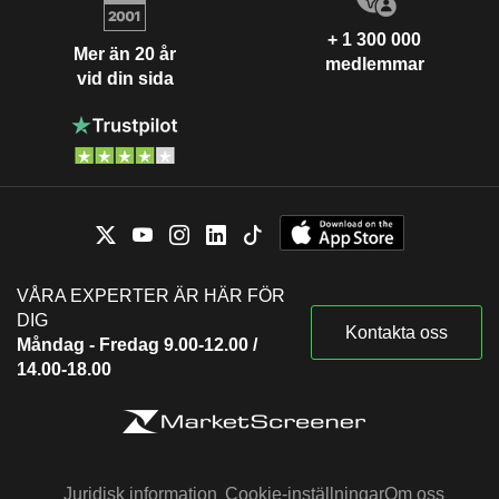
+ 1 300 000
Mer än 20 år
medlemmar
vid din sida
VÅRA EXPERTER ÄR HÄR FÖR
DIG
Kontakta oss
Måndag - Fredag 9.00-12.00 /
14.00-18.00
Juridisk information
Cookie-inställningar
Om oss