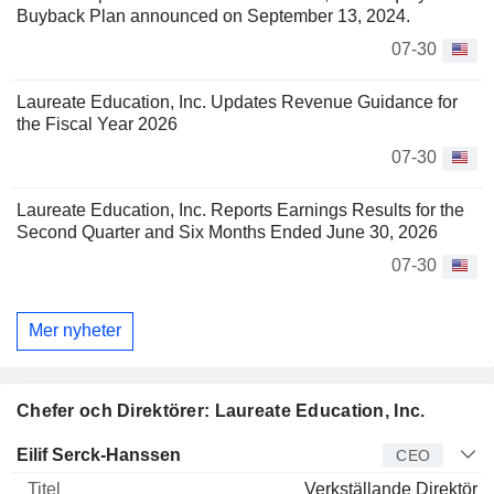
Buyback Plan announced on September 13, 2024.
07-30
Laureate Education, Inc. Updates Revenue Guidance for
the Fiscal Year 2026
07-30
Laureate Education, Inc. Reports Earnings Results for the
Second Quarter and Six Months Ended June 30, 2026
07-30
Mer nyheter
Chefer och Direktörer: Laureate Education, Inc.
Verkställande
Eilif Serck-Hanssen
CEO
direktör
Titel
Ålder
Sedan
Verkställande Direktör