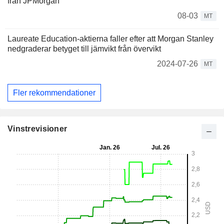
från JPMorgan
08-03
MT
Laureate Education-aktierna faller efter att Morgan Stanley
nedgraderar betyget till jämvikt från övervikt
2024-07-26
MT
Fler rekommendationer
Vinstrevisioner