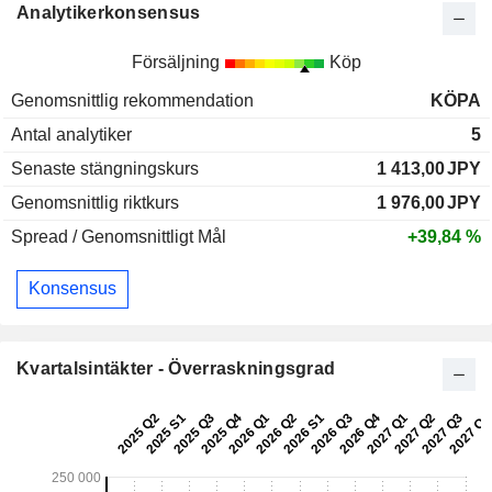
Analytikerkonsensus
Försäljning
Köp
Genomsnittlig rekommendation
KÖPA
Antal analytiker
5
Senaste stängningskurs
1 413,00
JPY
Genomsnittlig riktkurs
1 976,00
JPY
Spread / Genomsnittligt Mål
+39,84 %
Konsensus
Kvartalsintäkter - Överraskningsgrad