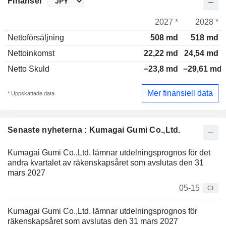
Finanser
2027 *
2028 *
Nettoförsäljning
508 md
518 md
Nettoinkomst
22,22 md
24,54 md
Netto Skuld
−23,8 md
−29,61 md
Mer finansiell data
* Uppskattade data
Senaste nyheterna : Kumagai Gumi Co.,Ltd.
Kumagai Gumi Co.,Ltd. lämnar utdelningsprognos för det
andra kvartalet av räkenskapsåret som avslutas den 31
mars 2027
05-15
CI
Kumagai Gumi Co.,Ltd. lämnar utdelningsprognos för
räkenskapsåret som avslutas den 31 mars 2027