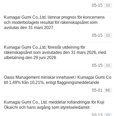
05-15
CI
Kumagai Gumi Co.,Ltd. lämnar prognos för koncernens
och moderbolagets resultat för räkenskapsåret som
avslutas den 31 mars 2027
05-15
CI
Kumagai Gumi Co.,Ltd. föreslår utdelning för
räkenskapsåret som avslutades den 31 mars 2026, med
utbetalning den 29 juni 2026
05-15
CI
Oasis Management minskar innehavet i Kumagai Gumi Co
till 1,49% från 10,21%, enligt flaggningsmeddelande
05-01
RE
Kumagai Gumi Co., Ltd. meddelar rolländringar för Koji
Okaichi och hans avgång som styrelseledamot
02-13
CI