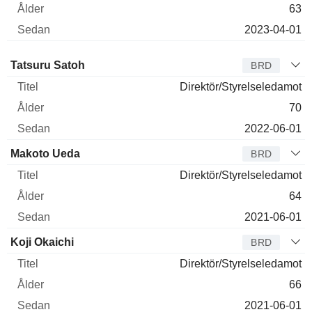
63
2023-04-01
Styrelseledamot
Titel
Ålder
Sedan
Tatsuru Satoh
BRD
Direktör/Styrelseledamot
70
2022-06-01
Makoto Ueda
BRD
Direktör/Styrelseledamot
64
2021-06-01
Koji Okaichi
BRD
Direktör/Styrelseledamot
66
2021-06-01