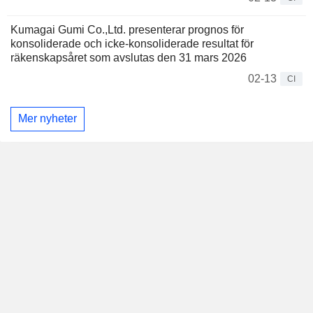
Kumagai Gumi Co.,Ltd. presenterar prognos för
konsoliderade och icke-konsoliderade resultat för
räkenskapsåret som avslutas den 31 mars 2026
02-13
CI
Mer nyheter