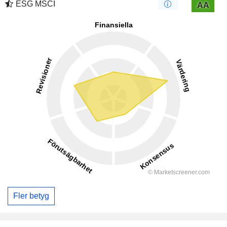
ESG MSCI
AA
Fler betyg