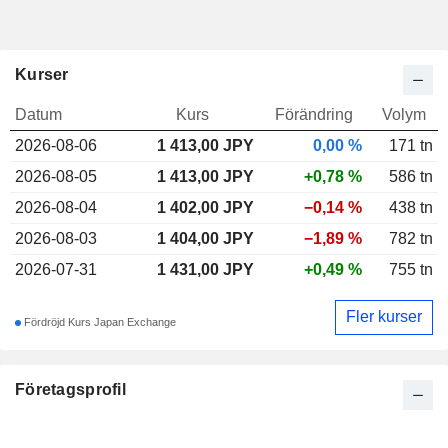
Kurser
Datum
Kurs
Förändring
Volym
2026-08-06
1 413,00
JPY
0,00 %
171 tn
2026-08-05
1 413,00 JPY
+0,78 %
586 tn
2026-08-04
1 402,00 JPY
−0,14 %
438 tn
2026-08-03
1 404,00 JPY
−1,89 %
782 tn
2026-07-31
1 431,00 JPY
+0,49 %
755 tn
Fler kurser
Fördröjd Kurs Japan Exchange
Företagsprofil