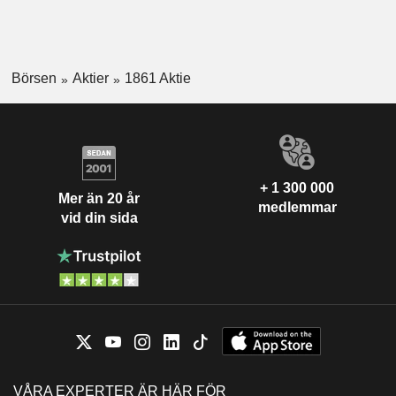
Börsen
Aktier
1861 Aktie
+ 1 300 000
Mer än 20 år
medlemmar
vid din sida
VÅRA EXPERTER ÄR HÄR FÖR