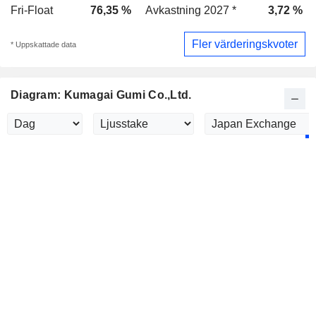
Fri-Float
76,35 %
Avkastning 2027 *
3,72 %
Fler värderingskvoter
* Uppskattade data
Diagram: Kumagai Gumi Co.,Ltd.