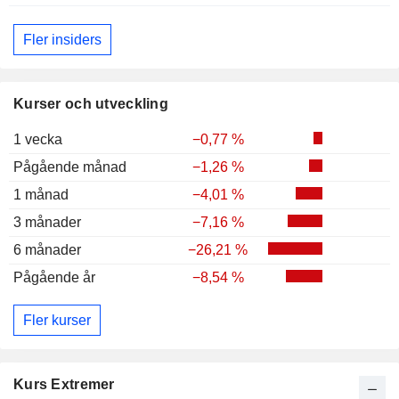
Fler insiders
Kurser och utveckling
1 vecka
−0,77 %
Pågående månad
−1,26 %
1 månad
−4,01 %
3 månader
−7,16 %
6 månader
−26,21 %
Pågående år
−8,54 %
Fler kurser
Kurs Extremer