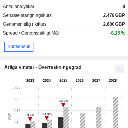
Antal analytiker
8
Senaste stängningskurs
2,478
GBP
Genomsnittlig riktkurs
2,680
GBP
Spread / Genomsnittligt Mål
+8,15 %
Konsensus
Årliga vinster - Överraskningsgrad