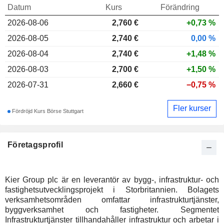
Datum
Kurs
Förändring
2026-08-06
2,760
€
+0,73 %
2026-08-05
2,740 €
0,00 %
2026-08-04
2,740 €
+1,48 %
2026-08-03
2,700 €
+1,50 %
2026-07-31
2,660 €
−0,75 %
Fler kurser
Fördröjd Kurs Börse Stuttgart
Företagsprofil
Kier Group plc är en leverantör av bygg-, infrastruktur- och
fastighetsutvecklingsprojekt i Storbritannien. Bolagets
verksamhetsområden omfattar infrastrukturtjänster,
byggverksamhet och fastigheter. Segmentet
Infrastrukturtjänster tillhandahåller infrastruktur och arbetar i