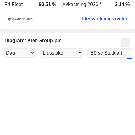
Fri-Float
90,51 %
Avkastning 2026 *
3,14 %
Fler värderingskvoter
* Uppskattade data
Diagram: Kier Group plc