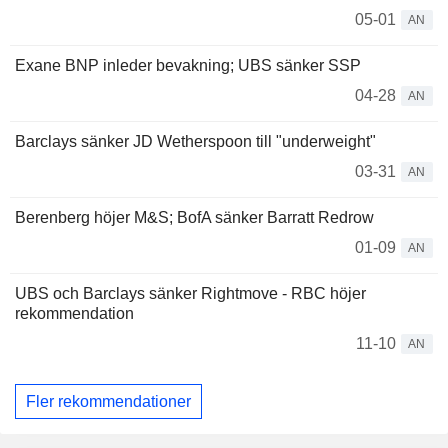
05-01
AN
Exane BNP inleder bevakning; UBS sänker SSP
04-28
AN
Barclays sänker JD Wetherspoon till "underweight"
03-31
AN
Berenberg höjer M&S; BofA sänker Barratt Redrow
01-09
AN
UBS och Barclays sänker Rightmove - RBC höjer
rekommendation
11-10
AN
Fler rekommendationer