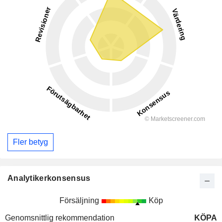
Fler betyg
Analytikerkonsensus
Försäljning
Köp
Genomsnittlig rekommendation
KÖPA