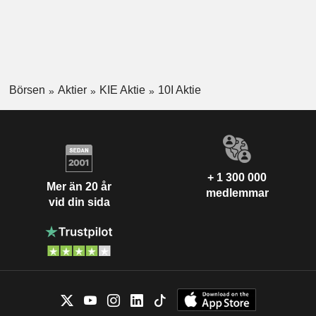
Börsen
Aktier
KIE Aktie
10I Aktie
+ 1 300 000
Mer än 20 år
medlemmar
vid din sida