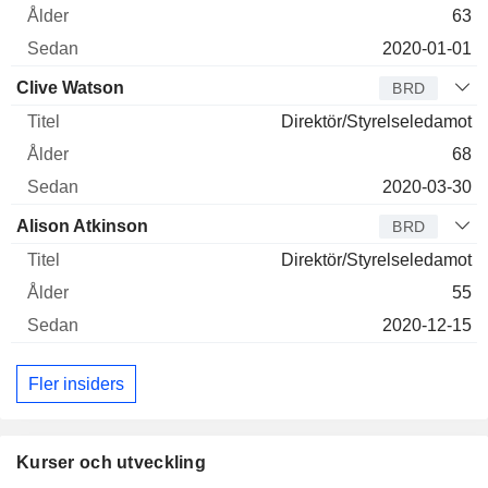
63
2020-01-01
Clive Watson
BRD
Direktör/Styrelseledamot
68
2020-03-30
Alison Atkinson
BRD
Direktör/Styrelseledamot
55
2020-12-15
Fler insiders
Kurser och utveckling