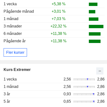
1 vecka
+5,38 %
Pågående månad
+3,01 %
1 månad
+7,03 %
3 månader
+22,32 %
6 månader
+11,38 %
Pågående år
+11,38 %
Fler kurser
Kurs Extremer
1 vecka
2,56
2,86
1 månad
2,56
2,86
3 år
0,93
2,86
5 år
0,65
2,86