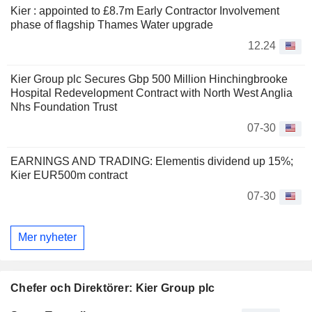
Kier : appointed to £8.7m Early Contractor Involvement
phase of flagship Thames Water upgrade
12.24
Kier Group plc Secures Gbp 500 Million Hinchingbrooke
Hospital Redevelopment Contract with North West Anglia
Nhs Foundation Trust
07-30
EARNINGS AND TRADING: Elementis dividend up 15%;
Kier EUR500m contract
07-30
Mer nyheter
Chefer och Direktörer: Kier Group plc