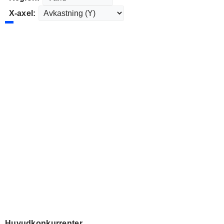
X-axel:
Huvudkonkurrenter