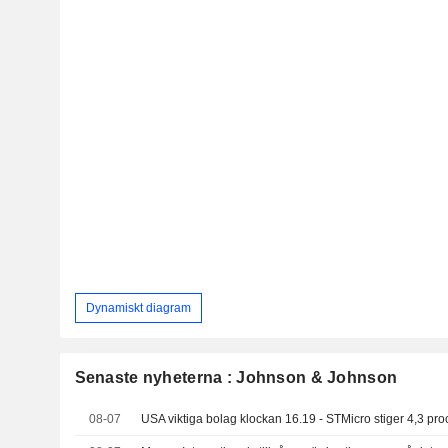
Dynamiskt diagram
Senaste nyheterna : Johnson & Johnson
08-07
USA viktiga bolag klockan 16.19 - STMicro stiger 4,3 pro