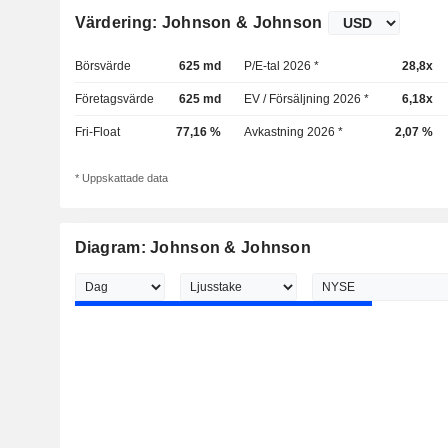
Värdering: Johnson & Johnson
Börsvärde
625 md
P/E-tal 2026 *
28,8x
Företagsvärde
625 md
EV / Försäljning 2026 *
6,18x
Fri-Float
77,16 %
Avkastning 2026 *
2,07 %
* Uppskattade data
Diagram: Johnson & Johnson