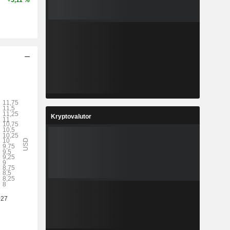
+5,11 %
Kryptovalutor