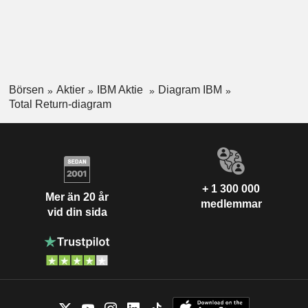
Börsen
Aktier
IBM Aktie
Diagram IBM
Total Return-diagram
+ 1 300 000
Mer än 20 år
medlemmar
vid din sida