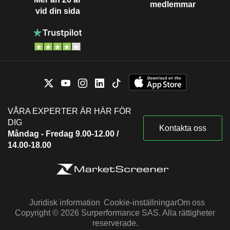
medlemmar
vid din sida
VÅRA EXPERTER ÄR HÄR FÖR
DIG
Kontakta oss
Måndag - Fredag 9.00-12.00 /
14.00-18.00
Juridisk information
Cookie-inställningar
Om oss
Copyright © 2026 Surperformance SAS. Alla rättigheter
reserverade.