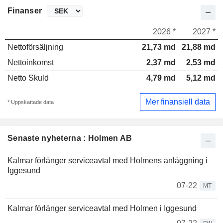
Finanser
2026 *
2027 *
Nettoförsäljning
21,73 md
21,88 md
Nettoinkomst
2,37 md
2,53 md
Netto Skuld
4,79 md
5,12 md
Mer finansiell data
* Uppskattade data
Senaste nyheterna : Holmen AB
Kalmar förlänger serviceavtal med Holmens anläggning i
Iggesund
07-22
MT
Kalmar förlänger serviceavtal med Holmen i Iggesund