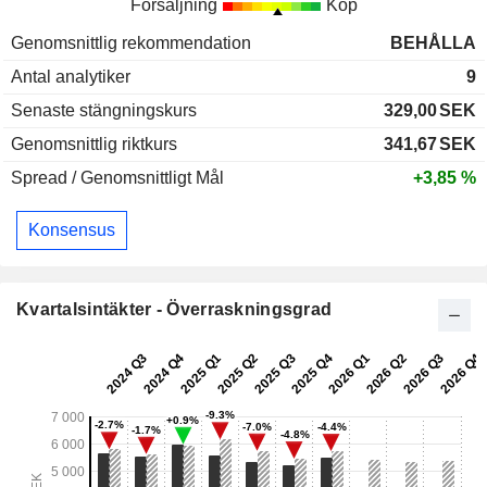
Försäljning
Köp
Genomsnittlig rekommendation
BEHÅLLA
Antal analytiker
9
Senaste stängningskurs
329,00
SEK
Genomsnittlig riktkurs
341,67
SEK
Spread / Genomsnittligt Mål
+3,85 %
Konsensus
Kvartalsintäkter - Överraskningsgrad