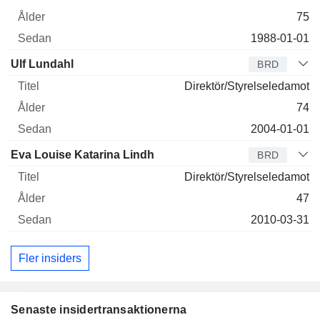
75
1988-01-01
Ulf Lundahl
BRD
Direktör/Styrelseledamot
74
2004-01-01
Eva Louise Katarina Lindh
BRD
Direktör/Styrelseledamot
47
2010-03-31
Fler insiders
Senaste insidertransaktionerna