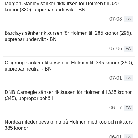
Morgan Stanley sänker riktkursen för Holmen till 320
kronor (330), upprepar undervikt - BN
07-08
FW
Barclays sänker riktkursen för Holmen till 285 kronor (295),
upprepar undervikt - BN
07-06
FW
Citigroup sänker riktkursen för Holmen till 335 kronor (350),
upprepar neutral - BN
07-01
FW
DNB Carnegie sänker riktkursen för Holmen till 335 kronor
(345), upprepar behåll
06-17
FW
Nordea inleder bevakning på Holmen med köp och riktkurs
385 kronor
06-01
FW