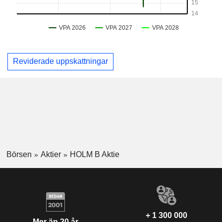
Reviderade uppskattningar
Börsen
Aktier
HOLM B Aktie
+ 1 300 000
Mer än 20 år