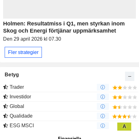
Holmen: Resultatmiss i Q1, men styrkan inom
Skog och Energi förtjänar uppmärksamhet
Den 29 april 2026 kl 07.30
Fler strategier
Betyg
Trader
Investidor
Global
Qualidade
ESG MSCI
A