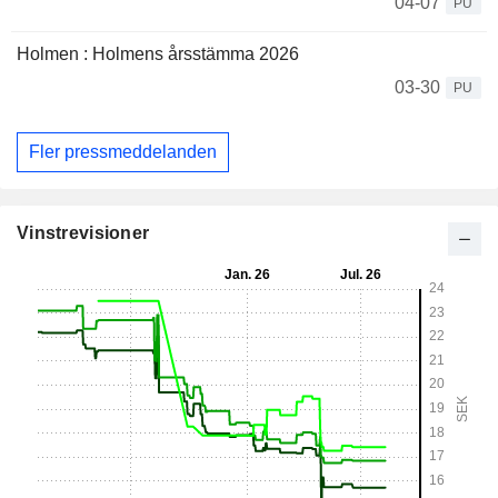
04-07
PU
Holmen : Holmens årsstämma 2026
03-30
PU
Fler pressmeddelanden
Vinstrevisioner