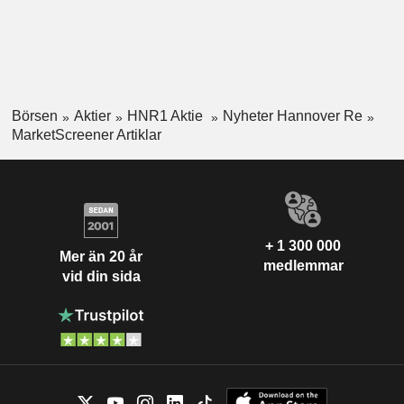
Börsen
Aktier
HNR1 Aktie
Nyheter Hannover Re
MarketScreener Artiklar
+ 1 300 000
Mer än 20 år
medlemmar
vid din sida