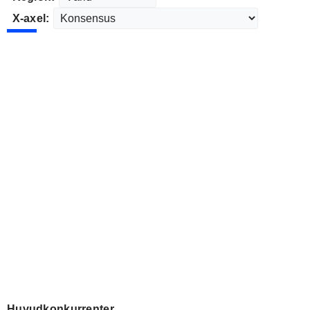
X-axel:
Huvudkonkurrenter