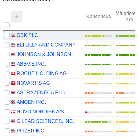
Målprisrev
Konsensus
4m
GSK PLC
ELI LILLY AND COMPANY
JOHNSON & JOHNSON
ABBVIE INC.
ROCHE HOLDING AG
NOVARTIS AG
ASTRAZENECA PLC
AMGEN INC.
NOVO NORDISK A/S
GILEAD SCIENCES, INC.
PFIZER INC.