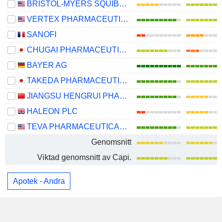
BRISTOL-MYERS SQUIBB COMPANY
VERTEX PHARMACEUTICALS INCORPORATED
SANOFI
CHUGAI PHARMACEUTICAL CO., LTD.
BAYER AG
TAKEDA PHARMACEUTICAL COMPANY LIMITED
JIANGSU HENGRUI PHARMACEUTICALS CO.,LTD
HALEON PLC
TEVA PHARMACEUTICAL INDUSTRIES LIMITED
Genomsnitt
Viktad genomsnitt av Capi.
Apotek - Andra