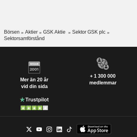
Börsen
Aktier
GSK Aktie
Sektor GSK plc
Sektorsamförstånd
+ 1 300 000
Mer än 20 år
medlemmar
vid din sida