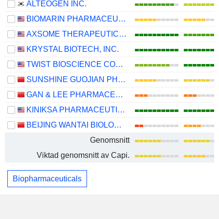
ALTEOGEN INC.
BIOMARIN PHARMACEUTICAL INC.
AXSOME THERAPEUTICS, INC.
KRYSTAL BIOTECH, INC.
TWIST BIOSCIENCE CORPORATION
SUNSHINE GUOJIAN PHARMACEUTICAL (SHANGHAI) CO., LTD
GAN & LEE PHARMACEUTICALS.
KINIKSA PHARMACEUTICALS INTERNATIONAL, PLC
BEIJING WANTAI BIOLOGICAL PHARMACY ENTERPRISE CO., LTD.
Genomsnitt
Viktad genomsnitt av Capi.
Biopharmaceuticals