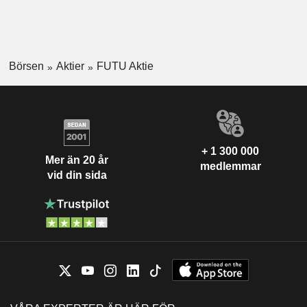
Börsen
Aktier
FUTU Aktie
+ 1 300 000
Mer än 20 år
medlemmar
vid din sida