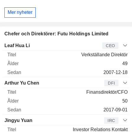
Mer nyheter
Chefer och Direktörer: Futu Holdings Limited
Verkställande
Leaf Hua Li
CEO
direktör
Titel
Ålder
Sedan
Verkställande Direktör
49
2007-12-18
Arthur Yu Chen
DFI
Finansdirektör/CFO
50
2017-09-01
Jingyu Yuan
IRC
Investor Relations Kontakt