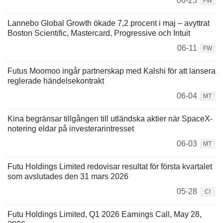
06-25
FW
Lannebo Global Growth ökade 7,2 procent i maj – avyttrat
Boston Scientific, Mastercard, Progressive och Intuit
06-11
FW
Futus Moomoo ingår partnerskap med Kalshi för att lansera
reglerade händelsekontrakt
06-04
MT
Kina begränsar tillgången till utländska aktier när SpaceX-
notering eldar på investerarintresset
06-03
MT
Futu Holdings Limited redovisar resultat för första kvartalet
som avslutades den 31 mars 2026
05-28
CI
Futu Holdings Limited, Q1 2026 Earnings Call, May 28,