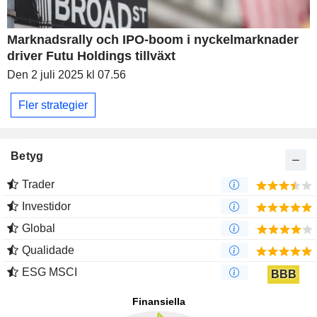
Marknadsrally och IPO-boom i nyckelmarknader
driver Futu Holdings tillväxt
Den 2 juli 2025 kl 07.56
Fler strategier
Betyg
Trader
Investidor
Global
Qualidade
ESG MSCI
BBB