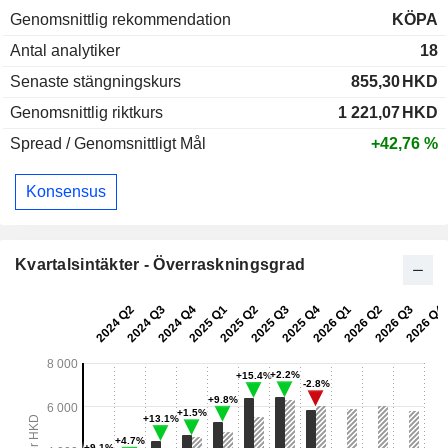
Genomsnittlig rekommendation
KÖPA
Antal analytiker
18
Senaste stängningskurs
855,30
HKD
Genomsnittlig riktkurs
1 221,07
HKD
Spread / Genomsnittligt Mål
+42,76 %
Konsensus
Kvartalsintäkter - Överraskningsgrad