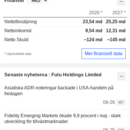
Finanser
2026 *
2027 *
Nettoförsäljning
23,54 md
25,25 md
Nettoinkomst
9,54 md
12,31 md
Netto Skuld
−124 md
−145 md
Mer finansiell data
* Uppskattade data
Senaste nyheterna : Futu Holdings Limited
Asiatiska ADR-noteringar backade i USA-handeln på
fredagen
06-26
MT
Fidelity Emerging Markets ökade 9,9 procent i maj - stark
utveckling för tillväxtmarknader