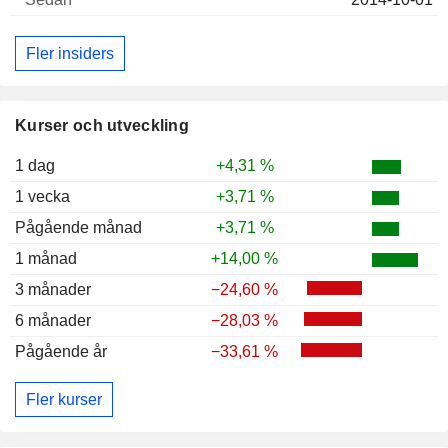
Fler insiders
Kurser och utveckling
1 dag
+4,31 %
1 vecka
+3,71 %
Pågående månad
+3,71 %
1 månad
+14,00 %
3 månader
−24,60 %
6 månader
−28,03 %
Pågående år
−33,61 %
Fler kurser