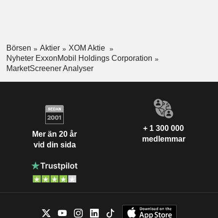
Börsen
Aktier
XOM Aktie
Nyheter ExxonMobil Holdings Corporation
MarketScreener Analyser
+ 1 300 000
Mer än 20 år
medlemmar
vid din sida