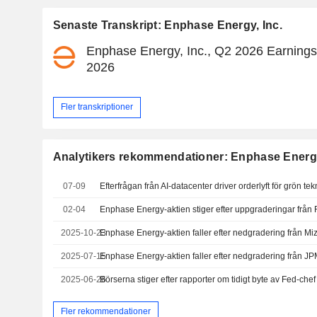
Senaste Transkript: Enphase Energy, Inc.
Enphase Energy, Inc., Q2 2026 Earnings 
2026
Fler transkriptioner
Analytikers rekommendationer: Enphase Energy
07-09
02-04
Enphase Energy-aktien stiger efter uppgraderingar frå
2025-10-23
Enphase Energy-aktien faller efter nedgradering från Mi
2025-07-15
Enphase Energy-aktien faller efter nedgradering från J
2025-06-26
Börserna stiger efter rapporter om tidigt byte av Fed-chef
Fler rekommendationer