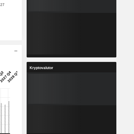
Kryptovalutor