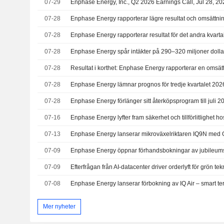
07-29
Enphase Energy, Inc., Q2 2026 Earnings Call, Jul 28, 20
07-28
07-28
07-28
Enphase Energy spår intäkter på 290–320 miljoner dollar 
07-28
07-28
Enphase Energy lämnar prognos för tredje kvartalet 202
07-28
Enphase Energy förlänger sitt återköpsprogram till juli 2
07-16
07-13
07-09
07-09
07-08
Mer nyheter