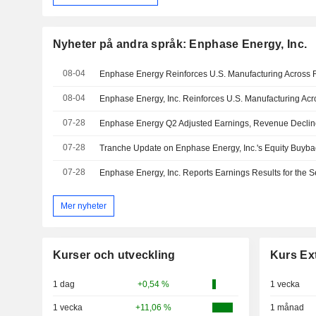
Nyheter på andra språk: Enphase Energy, Inc.
08-04
08-04
07-28
Enphase Energy Q2 Adjusted Earnings, Revenue Decline
07-28
07-28
Mer nyheter
Kurser och utveckling
Kurs Ex
1 dag
+0,54 %
1 vecka
1 vecka
+11,06 %
1 månad