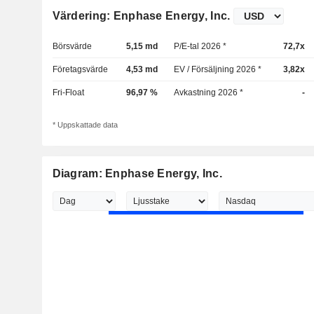
Värdering: Enphase Energy, Inc.
Börsvärde
5,15 md
P/E-tal 2026 *
72,7x
Företagsvärde
4,53 md
EV / Försäljning 2026 *
3,82x
Fri-Float
96,97 %
Avkastning 2026 *
-
* Uppskattade data
Diagram: Enphase Energy, Inc.