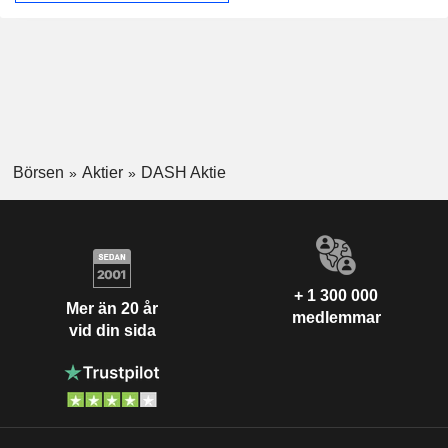
Börsen
Aktier
DASH Aktie
+ 1 300 000
Mer än 20 år
medlemmar
vid din sida