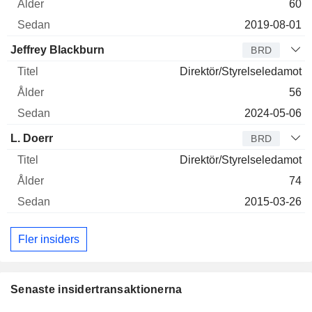
60
2019-08-01
Jeffrey Blackburn
BRD
Direktör/Styrelseledamot
56
2024-05-06
L. Doerr
BRD
Direktör/Styrelseledamot
74
2015-03-26
Fler insiders
Senaste insidertransaktionerna