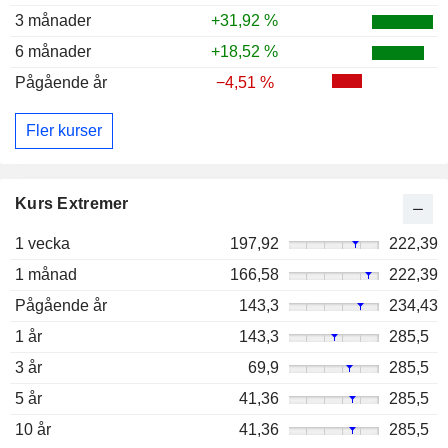
3 månader
+31,92 %
6 månader
+18,52 %
Pågående år
−4,51 %
Fler kurser
Kurs Extremer
1 vecka
197,92
222,39
1 månad
166,58
222,39
Pågående år
143,3
234,43
1 år
143,3
285,5
3 år
69,9
285,5
5 år
41,36
285,5
10 år
41,36
285,5