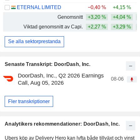
ETERNAL LIMITED
−0,40 %
+4,15 %
Genomsnitt
+3,20 %
+4,04 %
+
Viktad genomsnitt av Capi.
+2,27 %
+3,29 %
+
Se alla sektorprestanda
Senaste Transkript: DoorDash, Inc.
DoorDash, Inc., Q2 2026 Earnings
08-06
Call, Aug 05, 2026
Fler transkriptioner
Analytikers rekommendationer: DoorDash, Inc.
Ubers köp av Delivery Hero kan lyfta både tillväxt och vinst