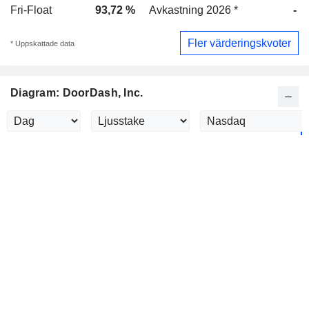
Fri-Float
93,72 %
Avkastning 2026 *
-
Fler värderingskvoter
* Uppskattade data
Diagram: DoorDash, Inc.