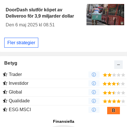
DoorDash slutför köpet av
Deliveroo för 3,9 miljarder dollar
Den 6 maj 2025 kl 08.51
Fler strategier
Betyg
Trader
Investidor
Global
Qualidade
ESG MSCI
B