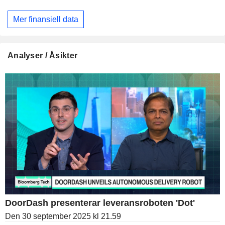
Mer finansiell data
Analyser / Åsikter
DoorDash presenterar leveransroboten 'Dot'
Den 30 september 2025 kl 21.59