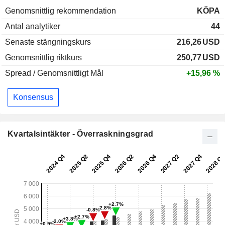
Genomsnittlig rekommendation
KÖPA
Antal analytiker
44
Senaste stängningskurs
216,26
USD
Genomsnittlig riktkurs
250,77
USD
Spread / Genomsnittligt Mål
+15,96 %
Konsensus
Kvartalsintäkter - Överraskningsgrad