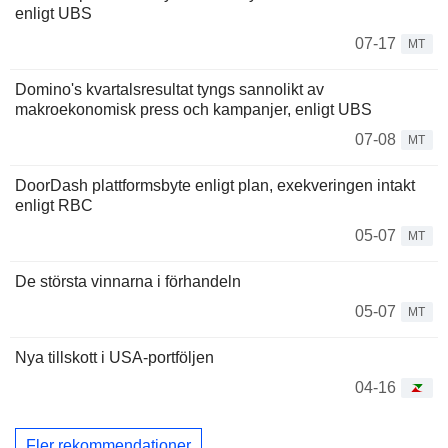
enligt UBS
07-17
MT
Domino's kvartalsresultat tyngs sannolikt av
makroekonomisk press och kampanjer, enligt UBS
07-08
MT
DoorDash plattformsbyte enligt plan, exekveringen intakt
enligt RBC
05-07
MT
De största vinnarna i förhandeln
05-07
MT
Nya tillskott i USA-portföljen
04-16
Fler rekommendationer