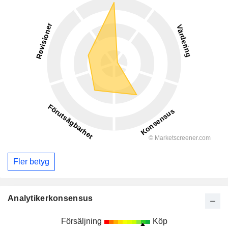
Fler betyg
Analytikerkonsensus
Försäljning
Köp