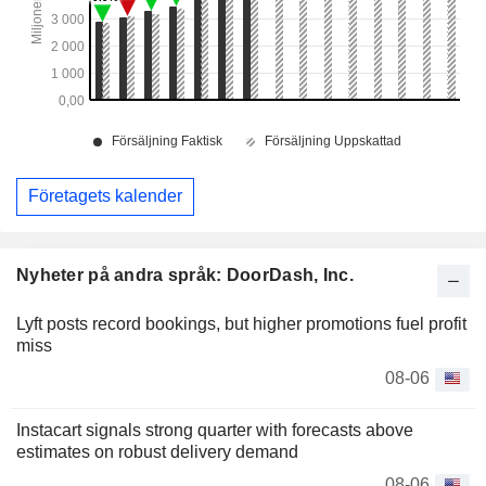
Företagets kalender
Nyheter på andra språk: DoorDash, Inc.
Lyft posts record bookings, but higher promotions fuel profit
miss
08-06
Instacart signals strong quarter with forecasts above
estimates on robust delivery demand
08-06