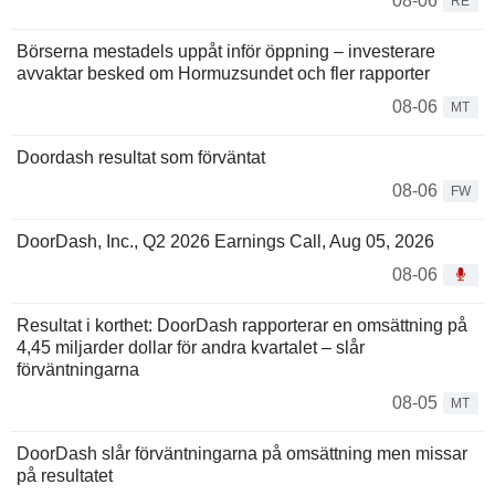
08-06
RE
Börserna mestadels uppåt inför öppning – investerare
avvaktar besked om Hormuzsundet och fler rapporter
08-06
MT
Doordash resultat som förväntat
08-06
FW
DoorDash, Inc., Q2 2026 Earnings Call, Aug 05, 2026
08-06
Resultat i korthet: DoorDash rapporterar en omsättning på
4,45 miljarder dollar för andra kvartalet – slår
förväntningarna
08-05
MT
DoorDash slår förväntningarna på omsättning men missar
på resultatet