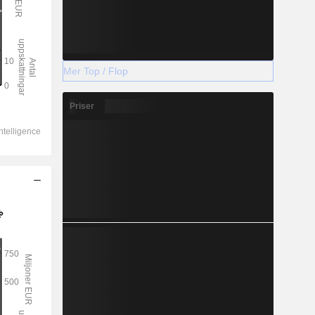
Mer Top / Flop
Priser