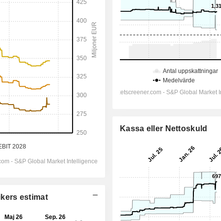
Kassa eller Nettoskuld
ikers estimat