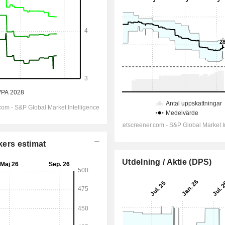
kers estimat
Utdelning / Aktie (DPS)