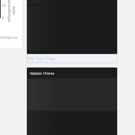
Mer Top / Flop
Valutor / Forex