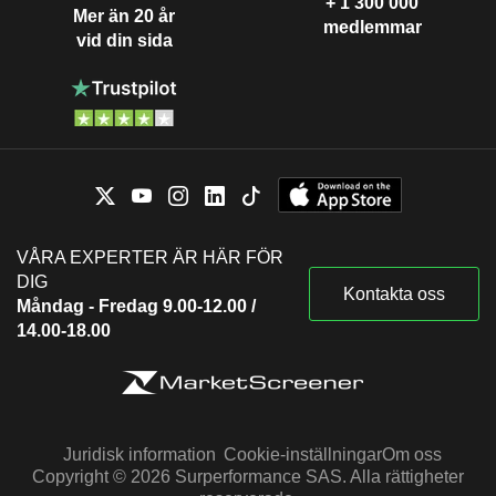
+ 1 300 000
Mer än 20 år
medlemmar
vid din sida
VÅRA EXPERTER ÄR HÄR FÖR
DIG
Kontakta oss
Måndag - Fredag 9.00-12.00 /
14.00-18.00
Juridisk information
Cookie-inställningar
Om oss
Copyright © 2026 Surperformance SAS. Alla rättigheter