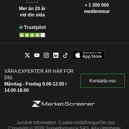
+ 1 300 000
Mer än 20 år
medlemmar
vid din sida
VÅRA EXPERTER ÄR HÄR FÖR
DIG
Kontakta oss
Måndag - Fredag 9.00-12.00 /
14.00-18.00
Juridisk information
Cookie-inställningar
Om oss
Copyright © 2026 Surperformance SAS. Alla rättigheter