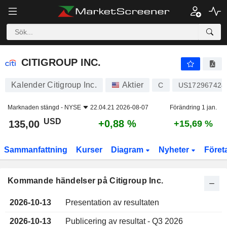
CITIGROUP INC.
CITIGROUP INC.
Kalender Citigroup Inc.
Aktier
C
US172967424
Marknaden stängd -
NYSE
22.04.21 2026-08-07
Förändring 1 jan.
USD
+0,88 %
135,00
+15,69 %
Sammanfattning
Kurser
Diagram
Nyheter
Föret
Kommande händelser på Citigroup Inc.
2026-10-13
Presentation av resultaten
2026-10-13
Publicering av resultat - Q3 2026