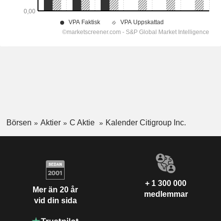
Börsen
Aktier
C Aktie
Kalender Citigroup Inc.
+ 1 300 000
Mer än 20 år
medlemmar
vid din sida