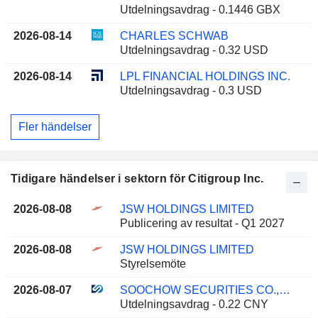
Utdelningsavdrag - 0.1446 GBX
2026-08-14
CHARLES SCHWAB
Utdelningsavdrag - 0.32 USD
2026-08-14
LPL FINANCIAL HOLDINGS INC.
Utdelningsavdrag - 0.3 USD
Fler händelser
Tidigare händelser i sektorn för Citigroup Inc.
2026-08-08
JSW HOLDINGS LIMITED
Publicering av resultat - Q1 2027
2026-08-08
JSW HOLDINGS LIMITED
Styrelsemöte
2026-08-07
SOOCHOW SECURITIES CO., LTD.
Utdelningsavdrag - 0.22 CNY