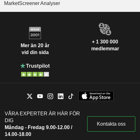
MarketScreener Analyser
+ 1 300 000
Mer än 20 år
medlemmar
vid din sida
VÅRA EXPERTER ÄR HÄR FÖR
DIG
Kontakta oss
Måndag - Fredag 9.00-12.00 /
14.00-18.00