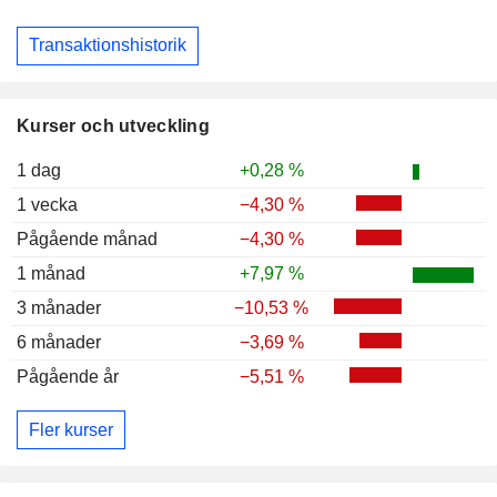
Transaktionshistorik
Kurser och utveckling
1 dag
+0,28 %
1 vecka
−4,30 %
Pågående månad
−4,30 %
1 månad
+7,97 %
3 månader
−10,53 %
6 månader
−3,69 %
Pågående år
−5,51 %
Fler kurser