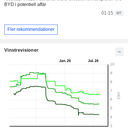
BYD i potentiell affär
01-15
MT
Fler rekommendationer
Vinstrevisioner