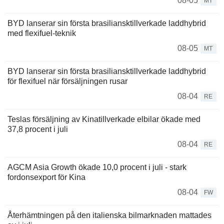
08-05
MT
BYD lanserar sin första brasiliansktillverkade laddhybrid
med flexifuel-teknik
08-05
MT
BYD lanserar sin första brasiliansktillverkade laddhybrid
för flexifuel när försäljningen rusar
08-04
RE
Teslas försäljning av Kinatillverkade elbilar ökade med
37,8 procent i juli
08-04
RE
AGCM Asia Growth ökade 10,0 procent i juli - stark
fordonsexport för Kina
08-04
FW
Återhämtningen på den italienska bilmarknaden mattades