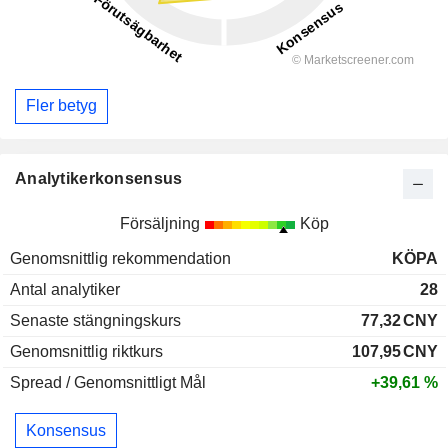
Fler betyg
Analytikerkonsensus
Försäljning
Köp
Genomsnittlig rekommendation
KÖPA
Antal analytiker
28
Senaste stängningskurs
77,32
CNY
Genomsnittlig riktkurs
107,95
CNY
Spread / Genomsnittligt Mål
+39,61 %
Konsensus