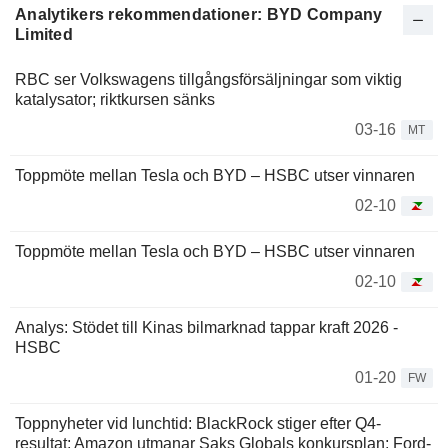
Analytikers rekommendationer: BYD Company
Limited
RBC ser Volkswagens tillgångsförsäljningar som viktig
katalysator; riktkursen sänks
03-16
MT
Toppmöte mellan Tesla och BYD – HSBC utser vinnaren
02-10
Toppmöte mellan Tesla och BYD – HSBC utser vinnaren
02-10
Analys: Stödet till Kinas bilmarknad tappar kraft 2026 -
HSBC
01-20
FW
Toppnyheter vid lunchtid: BlackRock stiger efter Q4-
resultat; Amazon utmanar Saks Globals konkursplan; Ford-