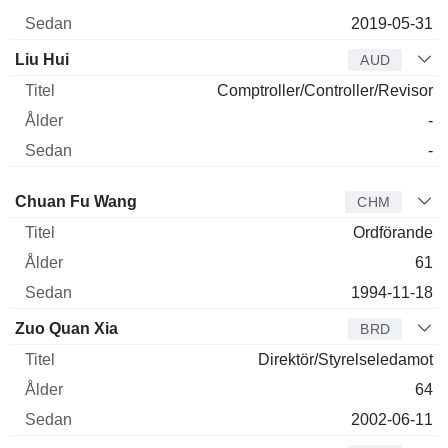
2019-05-31
Liu Hui
AUD
Comptroller/Controller/Revisor
-
-
Styrelseledamot
Titel
Ålder
Sedan
Chuan Fu Wang
CHM
Ordförande
61
1994-11-18
Zuo Quan Xia
BRD
Direktör/Styrelseledamot
64
2002-06-11