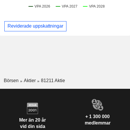
Reviderade uppskattningar
Börsen
Aktier
81211 Aktie
+ 1 300 000
Mer än 20 år
medlemmar
vid din sida