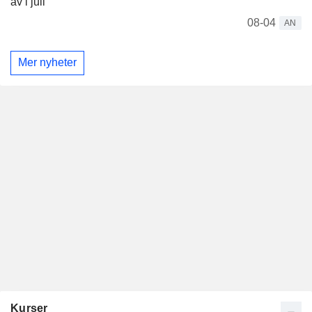
av i juli
08-04
AN
Mer nyheter
Kurser