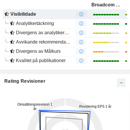
Broadcom Inc.
Visibilidade
Analytikertäckning
Divergens av analytikers åsikter
Avvikande rekommendationer från analytiker
Divergens av Målkurs
Kvalitet på publikationer
Rating Revisioner