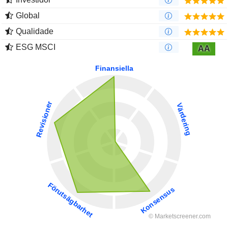
Global
Qualidade
ESG MSCI
AA