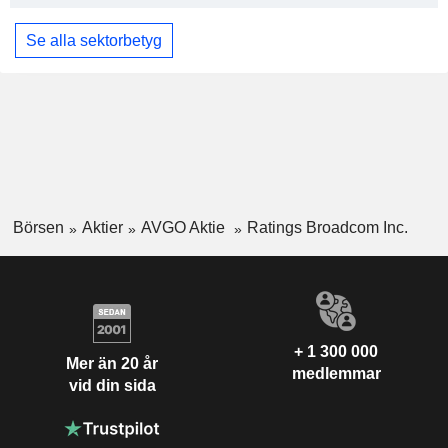
Se alla sektorbetyg
Börsen
Aktier
AVGO Aktie
Ratings Broadcom Inc.
+ 1 300 000
Mer än 20 år
medlemmar
vid din sida