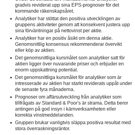
gradvis reviderat upp sina EPS-prognoser för det
kommande räkenskapsåret.
Analytiker har stöttat den positiva utvecklingen av
gruppens aktiviteter genom att konsekvent justera upp
sina förväntningar på nettovinst per aktie.
Analytiker har en positiv åsikt om denna aktie.
Genomsnittlig konsensus rekommenderar övervikt
eller köp av aktien.
Det genomsnittliga kursmålet som analytiker satt för
aktien ligger över nuvarande priser och erbjuder en
enorm uppskattning potential.
Det genomsnittliga kursmålet för analytiker som är
intresserade av aktien har starkt reviderats uppåt under
de senaste fyra månaderna.
Prognoser om affärsutveckling från analytiker som
tillfrågats av Standard & Poor's är strama. Detta beror
antingen på god insyn i kärnverksamheten eller
korrekta vinstmeddelanden.
Gruppen brukar vanligtvis släppa positiva resultat med
stora överraskningsräntor.