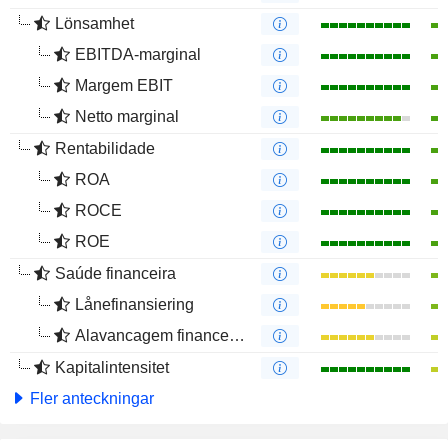
Lönsamhet
EBITDA-marginal
Margem EBIT
Netto marginal
Rentabilidade
ROA
ROCE
ROE
Saúde financeira
Lånefinansiering
Alavancagem financeira
Kapitalintensitet
Fler anteckningar