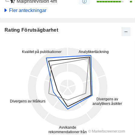
Målprisrevision 4m
Fler anteckningar
Rating Förutsägbarhet