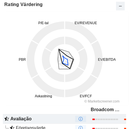
Rating Värdering
Broadcom Inc.
Avaliação
Företagsvärde