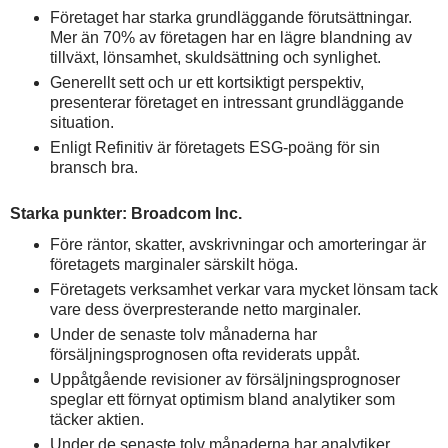
Företaget har starka grundläggande förutsättningar.
Mer än 70% av företagen har en lägre blandning av
tillväxt, lönsamhet, skuldsättning och synlighet.
Generellt sett och ur ett kortsiktigt perspektiv,
presenterar företaget en intressant grundläggande
situation.
Enligt Refinitiv är företagets ESG-poäng för sin
bransch bra.
Starka punkter: Broadcom Inc.
Före räntor, skatter, avskrivningar och amorteringar är
företagets marginaler särskilt höga.
Företagets verksamhet verkar vara mycket lönsam tack
vare dess överpresterande netto marginaler.
Under de senaste tolv månaderna har
försäljningsprognosen ofta reviderats uppåt.
Uppåtgående revisioner av försäljningsprognoser
speglar ett förnyat optimism bland analytiker som
täcker aktien.
Under de senaste tolv månaderna har analytiker