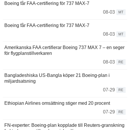
Boeing får FAA-certifiering för 737 MAX-7
08-03
MT
Boeing får FAA-certifiering för 737 MAX-7
08-03
MT
Amerikanska FAA certifierar Boeing 737 MAX 7 – en seger
för flygplanstillverkaren
08-03
RE
Bangladeshiska US-Bangla köper 21 Boeing-plan i
miljardsatsning
07-29
RE
Ethiopian Airlines omsättning stiger med 20 procent
07-29
RE
FN-experter: Boeing-plan kopplade till Reuters-granskning