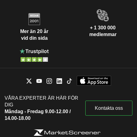
+ 1 300 000
Mer än 20 år
medlemmar
vid din sida
VÅRA EXPERTER ÄR HÄR FÖR
DIG
Kontakta oss
Måndag - Fredag 9.00-12.00 /
14.00-18.00