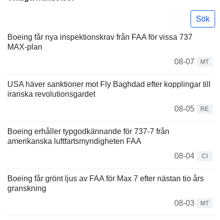
Sök
Boeing får nya inspektionskrav från FAA för vissa 737
MAX-plan
08-07
MT
USA häver sanktioner mot Fly Baghdad efter kopplingar till
iranska revolutionsgardet
08-05
RE
Boeing erhåller typgodkännande för 737-7 från
amerikanska luftfartsmyndigheten FAA
08-04
CI
Boeing får grönt ljus av FAA för Max 7 efter nästan tio års
granskning
08-03
MT