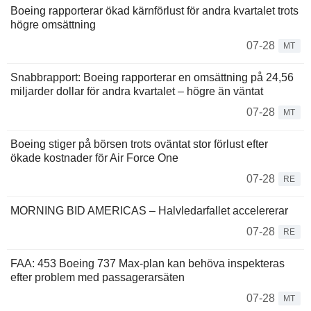
Boeing rapporterar ökad kärnförlust för andra kvartalet trots
högre omsättning
07-28
MT
Snabbrapport: Boeing rapporterar en omsättning på 24,56
miljarder dollar för andra kvartalet – högre än väntat
07-28
MT
Boeing stiger på börsen trots oväntat stor förlust efter
ökade kostnader för Air Force One
07-28
RE
MORNING BID AMERICAS – Halvledarfallet accelererar
07-28
RE
FAA: 453 Boeing 737 Max-plan kan behöva inspekteras
efter problem med passagerarsäten
07-28
MT