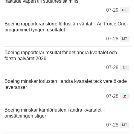
fraktade vapen till sudanesisk milis
07-29
RE
Boeing rapporterar större förlust än väntat – Air Force One-
programmet tynger resultatet
07-28
MT
Boeing rapporterar resultat för det andra kvartalet och
första halvåret 2026
07-28
CI
Boeing minskar förlusten i andra kvartalet tack vare ökade
leveranser
07-28
Boeing minskar kärnförlusten i andra kvartalet –
omsättningen stiger
07-28
MT