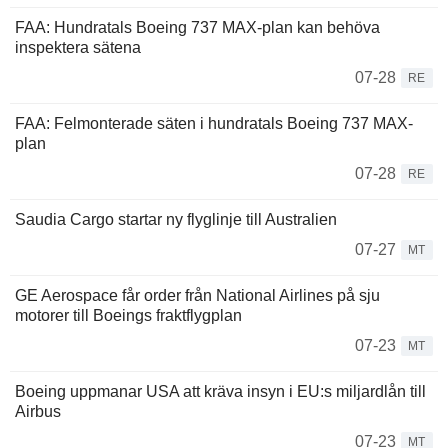
FAA: Hundratals Boeing 737 MAX-plan kan behöva
inspektera sätena
07-28
RE
FAA: Felmonterade säten i hundratals Boeing 737 MAX-
plan
07-28
RE
Saudia Cargo startar ny flyglinje till Australien
07-27
MT
GE Aerospace får order från National Airlines på sju
motorer till Boeings fraktflygplan
07-23
MT
Boeing uppmanar USA att kräva insyn i EU:s miljardlån till
Airbus
07-23
MT