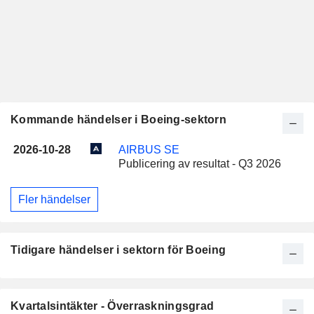
Kommande händelser i Boeing-sektorn
2026-10-28
AIRBUS SE
Publicering av resultat - Q3 2026
Fler händelser
Tidigare händelser i sektorn för Boeing
Kvartalsintäkter - Överraskningsgrad