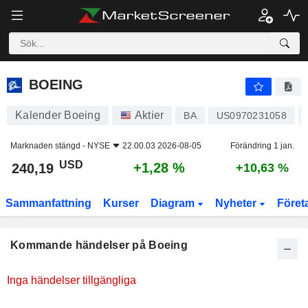
BOEING
BOEING
Kalender Boeing
Aktier
BA
US0970231058
Marknaden stängd -
NYSE
22.00.03 2026-08-05
Förändring 1 jan.
USD
+1,28 %
240,19
+10,63 %
Sammanfattning
Kurser
Diagram
Nyheter
Föret
Kommande händelser på Boeing
Inga händelser tillgängliga