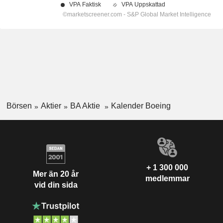
Börsen
Aktier
BA Aktie
Kalender Boeing
+ 1 300 000
Mer än 20 år
medlemmar
vid din sida