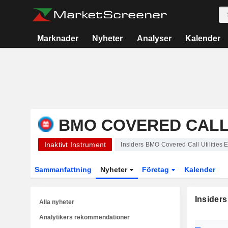
Marknader
Nyheter
Analyser
Kalender
BMO COVERED CALL 
Inaktivt Instrument
Insiders BMO Covered Call Utilities 
Sammanfattning
Nyheter
Företag
Kalender
Insiders
Alla nyheter
Analytikers rekommendationer