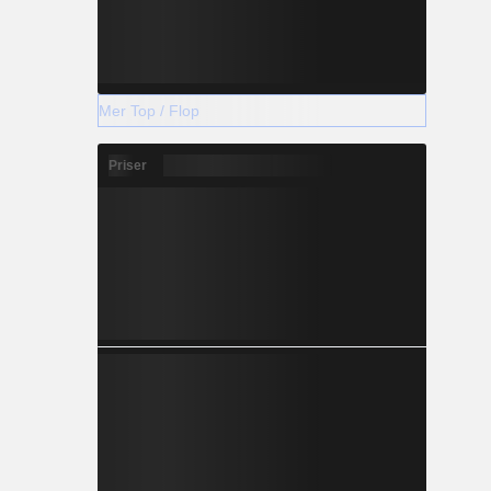
Mer Top / Flop
Priser