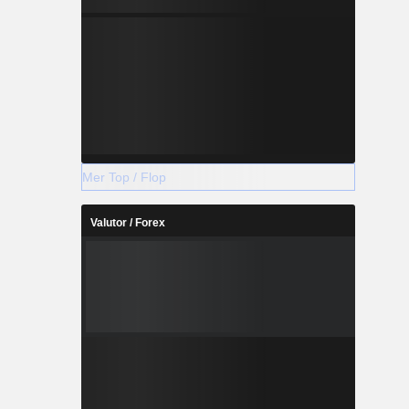
Mer Top / Flop
Valutor / Forex