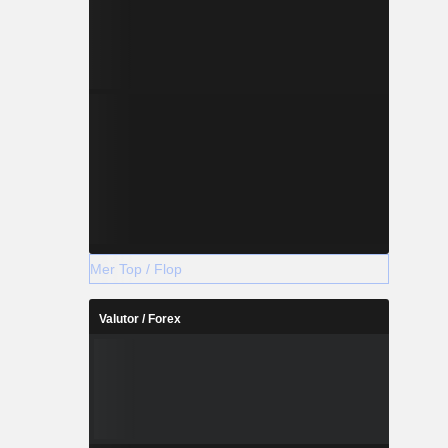
Mer Top / Flop
Valutor / Forex