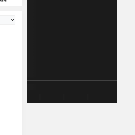
ioner