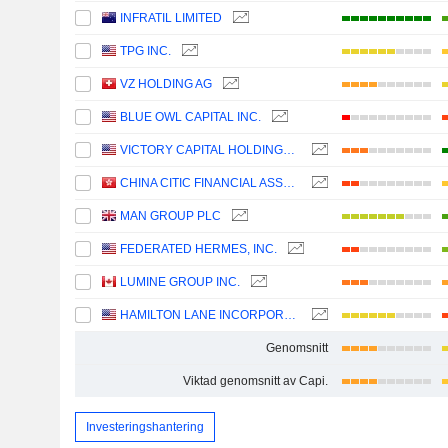
INFRATIL LIMITED
TPG INC.
VZ HOLDING AG
BLUE OWL CAPITAL INC.
VICTORY CAPITAL HOLDINGS, INC.
CHINA CITIC FINANCIAL ASSET MANAGEMENT CO., LTD.
MAN GROUP PLC
FEDERATED HERMES, INC.
LUMINE GROUP INC.
HAMILTON LANE INCORPORATED
Genomsnitt
Viktad genomsnitt av Capi.
Investeringshantering