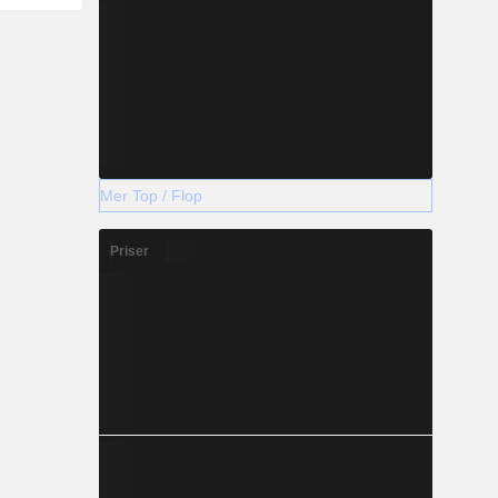
Mer Top / Flop
Priser