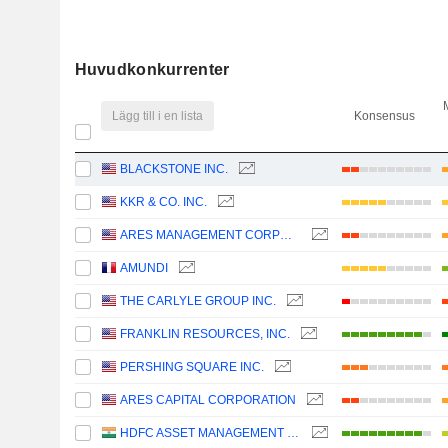
Huvudkonkurrenter
Lägg till i en lista
Konsensus
BLACKSTONE INC.
KKR & CO. INC.
ARES MANAGEMENT CORPORATION
AMUNDI
THE CARLYLE GROUP INC.
FRANKLIN RESOURCES, INC.
PERSHING SQUARE INC.
ARES CAPITAL CORPORATION
HDFC ASSET MANAGEMENT COMPANY LIMITED