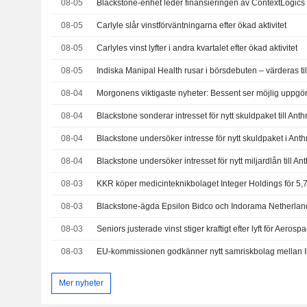
08-05
08-05
Carlyle slår vinstförväntningarna efter ökad aktivitet
08-05
Carlyles vinst lyfter i andra kvartalet efter ökad aktivitet
08-05
Indiska Manipal Health rusar i börsdebuten – värderas till
08-04
08-04
Blackstone sonderar intresset för nytt skuldpaket till Anth
08-04
Blackstone undersöker intresse för nytt skuldpaket i Anth
08-04
08-03
KKR köper medicinteknikbolaget Integer Holdings för 5,7 
08-03
08-03
Seniors justerade vinst stiger kraftigt efter lyft för Aeros
08-03
Mer nyheter