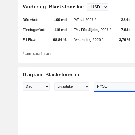
Värdering: Blackstone Inc.
Börsvärde
109 md
P/E-tal 2026 *
22,6x
Företagsvärde
118 md
EV / Försäljning 2026 *
7,83x
Fri-Float
98,86 %
Avkastning 2026 *
3,79 %
* Uppskattade data
Diagram: Blackstone Inc.