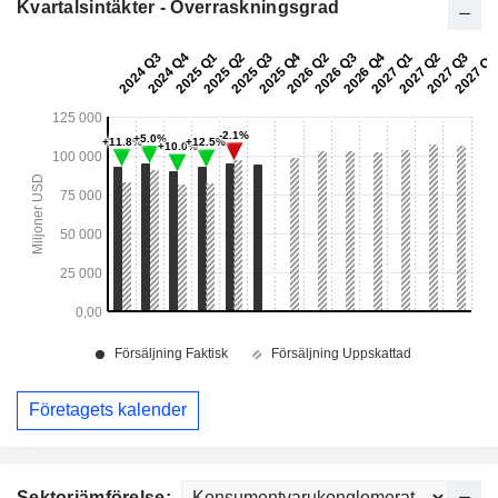
Kvartalsintäkter - Överraskningsgrad
Företagets kalender
Sektorjämförelse: