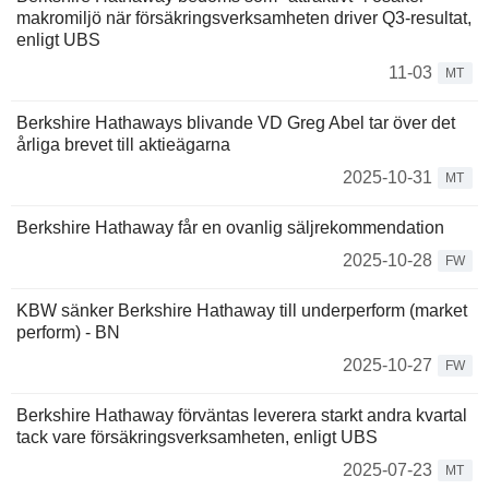
makromiljö när försäkringsverksamheten driver Q3-resultat,
enligt UBS
11-03
MT
Berkshire Hathaways blivande VD Greg Abel tar över det
årliga brevet till aktieägarna
2025-10-31
MT
Berkshire Hathaway får en ovanlig säljrekommendation
2025-10-28
FW
KBW sänker Berkshire Hathaway till underperform (market
perform) - BN
2025-10-27
FW
Berkshire Hathaway förväntas leverera starkt andra kvartal
tack vare försäkringsverksamheten, enligt UBS
2025-07-23
MT