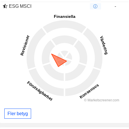
ESG MSCI
-
Fler betyg