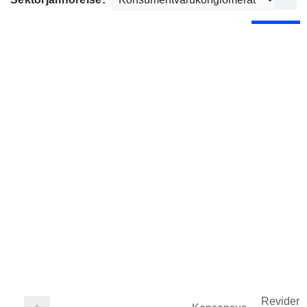
Revideri