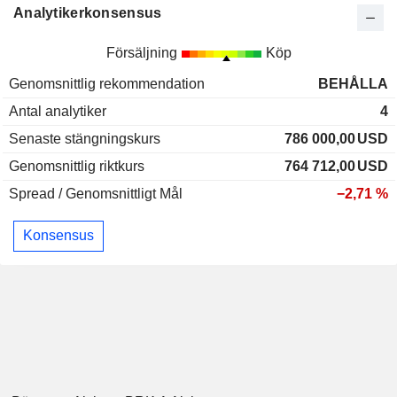
Analytikerkonsensus
Försäljning
Köp
Genomsnittlig rekommendation
BEHÅLLA
Antal analytiker
4
Senaste stängningskurs
786 000,00
USD
Genomsnittlig riktkurs
764 712,00
USD
Spread / Genomsnittligt Mål
−2,71 %
Konsensus