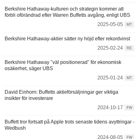
Berkshire Hathaway-kulturen och strategin kommer att
förbli oförändrad efter Warren Buffetts avgång, enligt UBS
2025-05-05
MT
Berkshire Hathaway-aktier sätter ny höjd efter rekordvinst
2025-02-24
RE
Berkshire Hathaway "väl positionerad" för ekonomisk
osäkerhet, säger UBS
2025-01-24
MT
David Einhorn: Buffetts aktieförsäljningar ger viktiga
insikter för investerare
2024-10-17
FW
Buffett tror fortsatt på Apple trots senaste tidens avyttringar -
Wedbush
2024-08-05
FW