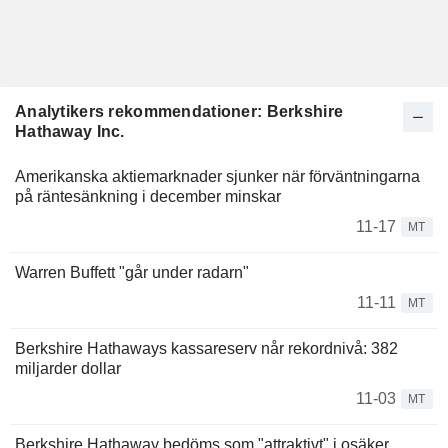
Analytikers rekommendationer: Berkshire
Hathaway Inc.
Amerikanska aktiemarknader sjunker när förväntningarna
på räntesänkning i december minskar
11-17
MT
Warren Buffett "går under radarn"
11-11
MT
Berkshire Hathaways kassareserv når rekordnivå: 382
miljarder dollar
11-03
MT
Berkshire Hathaway bedöms som "attraktivt" i osäker