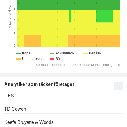
Analytiker som täcker företaget
UBS
TD Cowen
Keefe Bruyette & Woods