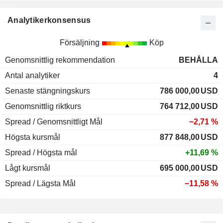
Analytikerkonsensus
Försäljning
Köp
Genomsnittlig rekommendation
BEHÅLLA
Antal analytiker
4
Senaste stängningskurs
786 000,00
USD
Genomsnittlig riktkurs
764 712,00
USD
Spread / Genomsnittligt Mål
−2,71 %
Högsta kursmål
877 848,00
USD
Spread / Högsta mål
+11,69 %
Lågt kursmål
695 000,00
USD
Spread / Lägsta Mål
−11,58 %