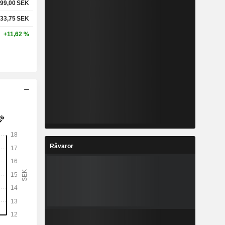
99,00
SEK
33,75
SEK
+11,62 %
Råvaror