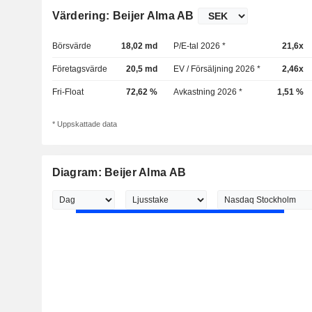
Värdering: Beijer Alma AB
Börsvärde
18,02 md
P/E-tal 2026 *
21,6x
Företagsvärde
20,5 md
EV / Försäljning 2026 *
2,46x
Fri-Float
72,62 %
Avkastning 2026 *
1,51 %
* Uppskattade data
Diagram: Beijer Alma AB