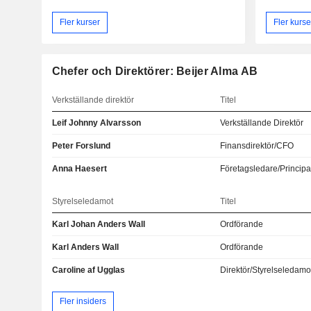
Fler kurser
Fler kurse
Chefer och Direktörer: Beijer Alma AB
Verkställande direktör
Titel
Leif Johnny Alvarsson
Verkställande Direktör
Peter Forslund
Finansdirektör/CFO
Anna Haesert
Företagsledare/Principa
Styrelseledamot
Titel
Karl Johan Anders Wall
Ordförande
Karl Anders Wall
Ordförande
Caroline af Ugglas
Direktör/Styrelseledamo
Fler insiders