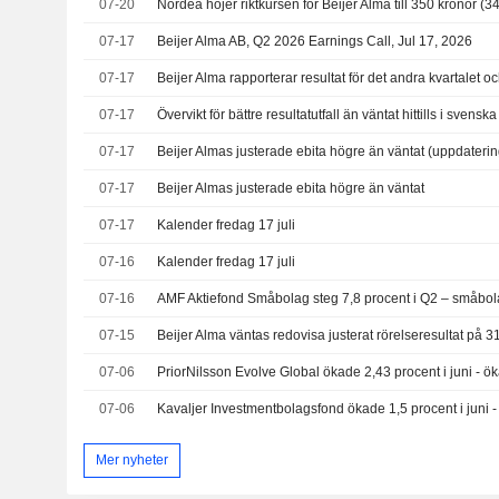
07-20
Nordea höjer riktkursen för Beijer Alma till 350 kronor (
07-17
Beijer Alma AB, Q2 2026 Earnings Call, Jul 17, 2026
07-17
Beijer Alma rapporterar resultat för det andra kvartalet o
07-17
07-17
Beijer Almas justerade ebita högre än väntat (uppdaterin
07-17
Beijer Almas justerade ebita högre än väntat
07-17
Kalender fredag 17 juli
07-16
Kalender fredag 17 juli
07-16
07-15
07-06
07-06
Mer nyheter