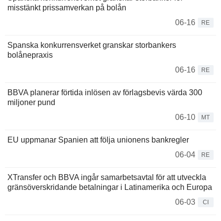
misstänkt prissamverkan på bolån
06-16
RE
Spanska konkurrensverket granskar storbankers
bolånepraxis
06-16
RE
BBVA planerar förtida inlösen av förlagsbevis värda 300
miljoner pund
06-10
MT
EU uppmanar Spanien att följa unionens bankregler
06-04
RE
XTransfer och BBVA ingår samarbetsavtal för att utveckla
gränsöverskridande betalningar i Latinamerika och Europa
06-03
CI