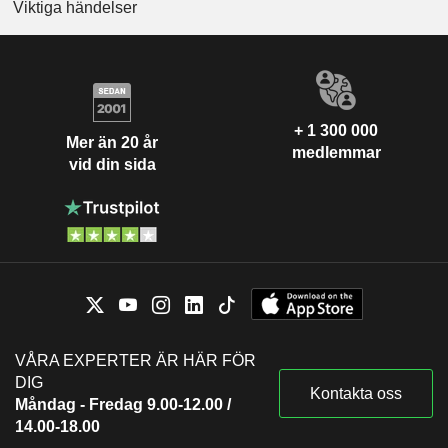
Viktiga händelser
+ 1 300 000
Mer än 20 år
medlemmar
vid din sida
VÅRA EXPERTER ÄR HÄR FÖR
DIG
Kontakta oss
Måndag - Fredag 9.00-12.00 /
14.00-18.00