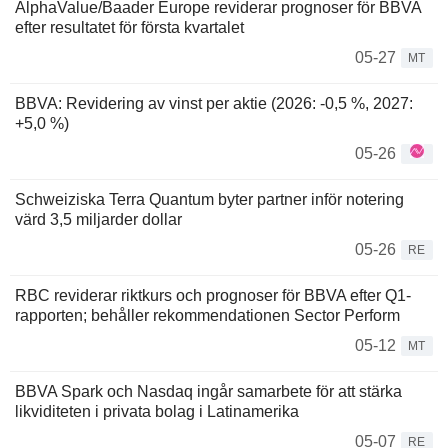
AlphaValue/Baader Europe reviderar prognoser för BBVA
efter resultatet för första kvartalet
05-27
MT
BBVA: Revidering av vinst per aktie (2026: -0,5 %, 2027:
+5,0 %)
05-26
Schweiziska Terra Quantum byter partner inför notering
värd 3,5 miljarder dollar
05-26
RE
RBC reviderar riktkurs och prognoser för BBVA efter Q1-
rapporten; behåller rekommendationen Sector Perform
05-12
MT
BBVA Spark och Nasdaq ingår samarbete för att stärka
likviditeten i privata bolag i Latinamerika
05-07
RE