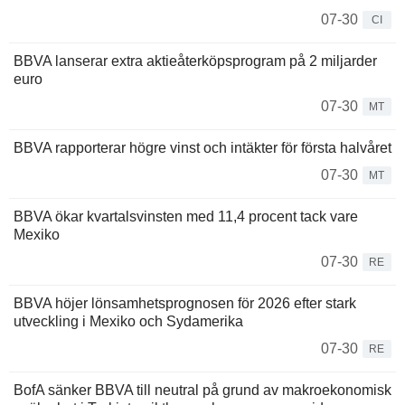
07-30
CI
BBVA lanserar extra aktieåterköpsprogram på 2 miljarder
euro
07-30
MT
BBVA rapporterar högre vinst och intäkter för första halvåret
07-30
MT
BBVA ökar kvartalsvinsten med 11,4 procent tack vare
Mexiko
07-30
RE
BBVA höjer lönsamhetsprognosen för 2026 efter stark
utveckling i Mexiko och Sydamerika
07-30
RE
BofA sänker BBVA till neutral på grund av makroekonomisk