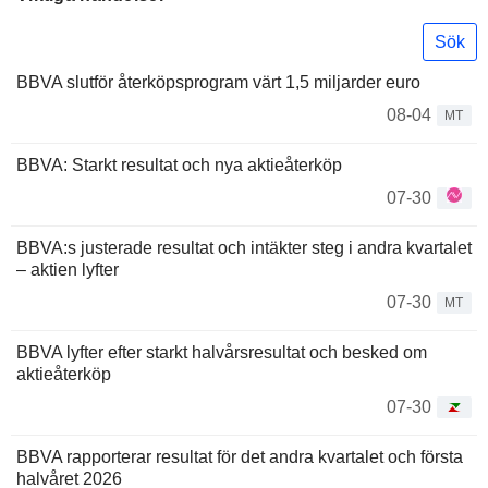
Sök
BBVA slutför återköpsprogram värt 1,5 miljarder euro
08-04
MT
BBVA: Starkt resultat och nya aktieåterköp
07-30
BBVA:s justerade resultat och intäkter steg i andra kvartalet
– aktien lyfter
07-30
MT
BBVA lyfter efter starkt halvårsresultat och besked om
aktieåterköp
07-30
BBVA rapporterar resultat för det andra kvartalet och första
halvåret 2026