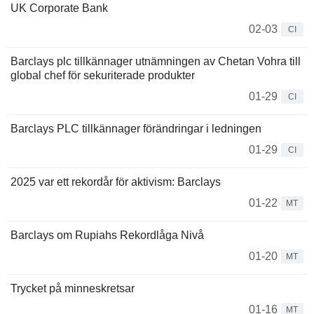
UK Corporate Bank
02-03
CI
Barclays plc tillkännager utnämningen av Chetan Vohra till
global chef för sekuriterade produkter
01-29
CI
Barclays PLC tillkännager förändringar i ledningen
01-29
CI
2025 var ett rekordår för aktivism: Barclays
01-22
MT
Barclays om Rupiahs Rekordlåga Nivå
01-20
MT
Trycket på minneskretsar
01-16
MT