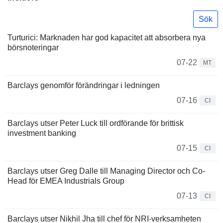
Sök
Turturici: Marknaden har god kapacitet att absorbera nya
börsnoteringar
07-22
MT
Barclays genomför förändringar i ledningen
07-16
CI
Barclays utser Peter Luck till ordförande för brittisk
investment banking
07-15
CI
Barclays utser Greg Dalle till Managing Director och Co-
Head för EMEA Industrials Group
07-13
CI
Barclays utser Nikhil Jha till chef för NRI-verksamheten