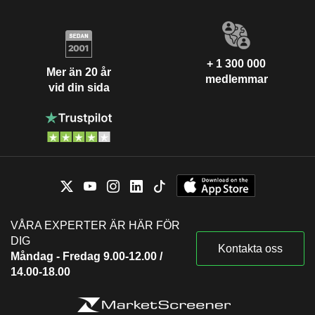
+ 1 300 000
Mer än 20 år
medlemmar
vid din sida
VÅRA EXPERTER ÄR HÄR FÖR
DIG
Kontakta oss
Måndag - Fredag 9.00-12.00 /
14.00-18.00