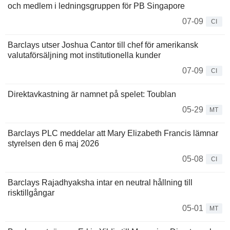
och medlem i ledningsgruppen för PB Singapore
07-09
CI
Barclays utser Joshua Cantor till chef för amerikansk
valutaförsäljning mot institutionella kunder
07-09
CI
Direktavkastning är namnet på spelet: Toublan
05-29
MT
Barclays PLC meddelar att Mary Elizabeth Francis lämnar
styrelsen den 6 maj 2026
05-08
CI
Barclays Rajadhyaksha intar en neutral hållning till
risktillgångar
05-01
MT