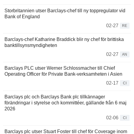
Storbritannien utser Barclays-chef till ny toppregulator vid
Bank of England
02-27
RE
Barclays-chef Katharine Braddick blir ny chef för brittiska
banktillsynsmyndigheten
02-27
AN
Barclays PLC utser Werner Schlossmacher till Chief
Operating Officer för Private Bank-verksamheten i Asien
02-17
CI
Barclays plc och Barclays Bank plc tillkännager
förändringar i styrelse och kommittéer, gällande från 6 maj
2026
02-06
CI
Barclays plc utser Stuart Foster till chef för Coverage inom