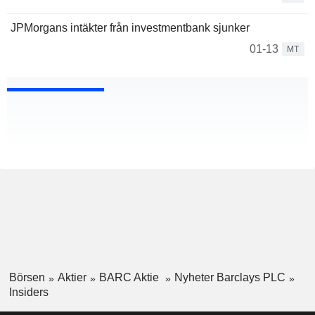
JPMorgans intäkter från investmentbank sjunker
01-13
MT
Börsen
Aktier
BARC Aktie
Nyheter Barclays PLC
Insiders