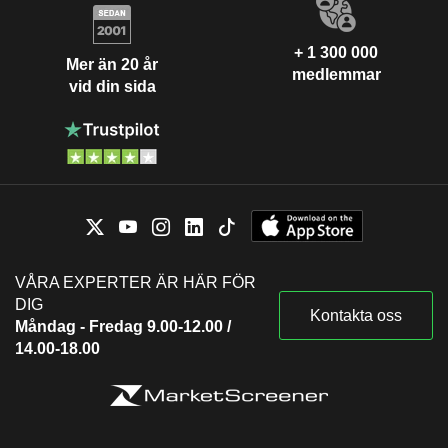
+ 1 300 000
Mer än 20 år
medlemmar
vid din sida
VÅRA EXPERTER ÄR HÄR FÖR
DIG
Kontakta oss
Måndag - Fredag 9.00-12.00 /
14.00-18.00