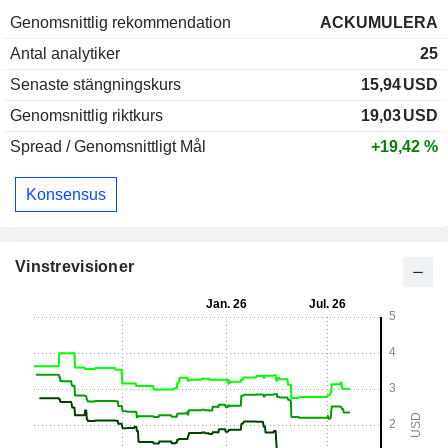
Genomsnittlig rekommendation
ACKUMULERA
Antal analytiker
25
Senaste stängningskurs
15,94
USD
Genomsnittlig riktkurs
19,03
USD
Spread / Genomsnittligt Mål
+19,42 %
Konsensus
Vinstrevisioner