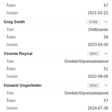
67
2021-02-22
Greg Smith
CHM
Ordförande
59
2023-04-30
Vicente Reynal
BRD
Direktör/Styrelseledamot
51
2022-09-06
Howard Ungerleider
BRD
Direktör/Styrelseledamot
57
2024-07-30