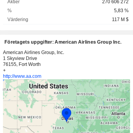
270 606 272
5,83 %
117 M $
Företagets uppgifter: American Airlines Group Inc.
American Airlines Group, Inc.
1 Skyview Drive
76155, Fort Worth
+
http://www.aa.com