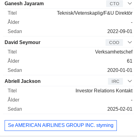
Ganesh Jayaram
CTO
Teknisk/Vetenskaplig/F&U Direktör
-
2022-09-01
David Seymour
COO
Verksamhetschef
61
2020-01-01
Abriell Jackson
IRC
Investor Relations Kontakt
-
2025-02-01
Se AMERICAN AIRLINES GROUP INC. styrning