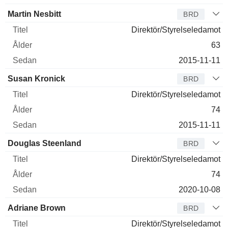
Martin Nesbitt
BRD
Direktör/Styrelseledamot
63
2015-11-11
Susan Kronick
BRD
Direktör/Styrelseledamot
74
2015-11-11
Douglas Steenland
BRD
Direktör/Styrelseledamot
74
2020-10-08
Adriane Brown
BRD
Direktör/Styrelseledamot