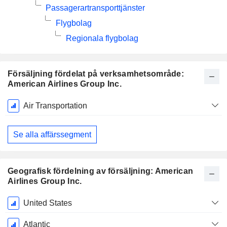
Passagerartransporttjänster
Flygbolag
Regionala flygbolag
Försäljning fördelat på verksamhetsområde:
American Airlines Group Inc.
Skatteperiod:
Air Transportation
December
Se alla affärssegment
Geografisk fördelning av försäljning: American
Airlines Group Inc.
Skatteperiod:
United States
December
Atlantic