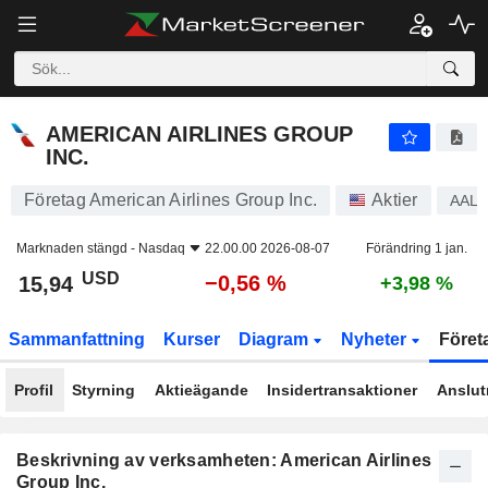
AMERICAN AIRLINES GROUP INC.
15,94
$
−0,56 %
AMERICAN AIRLINES GROUP
INC.
Företag American Airlines Group Inc.
Aktier
AAL
Marknaden stängd -
Nasdaq
22.00.00 2026-08-07
Förändring 1 jan.
USD
−0,56 %
15,94
+3,98 %
Sammanfattning
Kurser
Diagram
Nyheter
Föret
Profil
Styrning
Aktieägande
Insidertransaktioner
Anslut
Beskrivning av verksamheten: American Airlines
Group Inc.