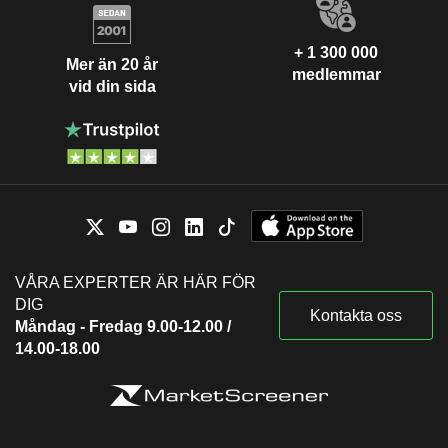
+ 1 300 000
Mer än 20 år
medlemmar
vid din sida
VÅRA EXPERTER ÄR HÄR FÖR
DIG
Kontakta oss
Måndag - Fredag 9.00-12.00 /
14.00-18.00