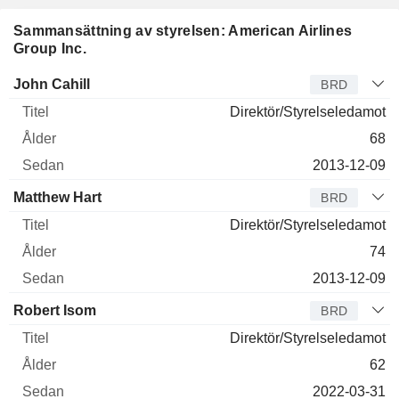
Sammansättning av styrelsen: American Airlines
Group Inc.
Styrelseledamot
Titel
Ålder
Sedan
John Cahill
BRD
Direktör/Styrelseledamot
68
2013-12-09
Matthew Hart
BRD
Direktör/Styrelseledamot
74
2013-12-09
Robert Isom
BRD
Direktör/Styrelseledamot
62
2022-03-31