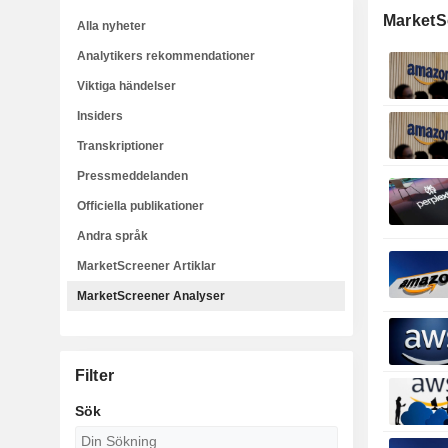
MarketS
Alla nyheter
Analytikers rekommendationer
Viktiga händelser
Insiders
Transkriptioner
Pressmeddelanden
Officiella publikationer
Andra språk
MarketScreener Artiklar
MarketScreener Analyser
Filter
Sök