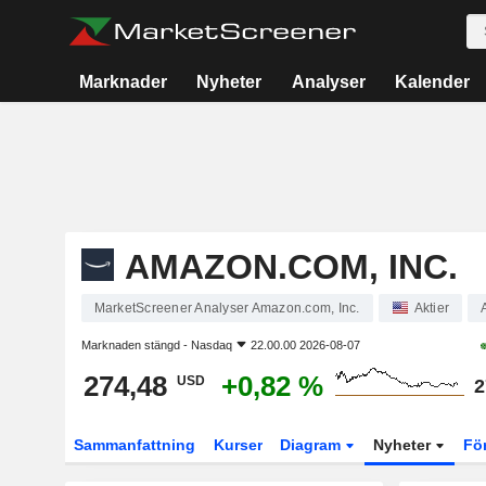
Marknader
Nyheter
Analyser
Kalender
AMAZON.COM, INC.
MarketScreener Analyser Amazon.com, Inc.
Aktier
Marknaden stängd -
Nasdaq
22.00.00 2026-08-07
274,48
+0,82 %
USD
2
Sammanfattning
Kurser
Diagram
Nyheter
Fö