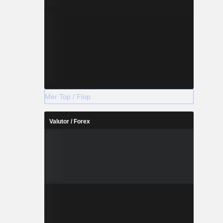
Mer Top / Flop
Valutor / Forex