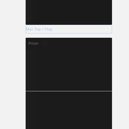
Mer Top / Flop
Priser