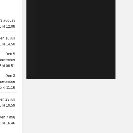
3 augusti
6 kl 12.08
en 16 juli
6 kl 14.50
Den 5
november
5 kl 08.51
Den 3
november
5 kl 11.16
en 23 juli
5 kl 10.59
Den 7 maj
5 kl 16.46