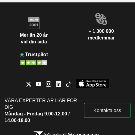
+ 1 300 000
Mer än 20 år
medlemmar
vid din sida
VÅRA EXPERTER ÄR HÄR FÖR
DIG
Kontakta oss
Måndag - Fredag 9.00-12.00 /
14.00-18.00