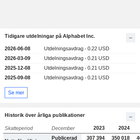
Tidigare utdelningar på Alphabet Inc.
2026-06-08
Utdelningsavdrag - 0.22 USD
2026-03-09
Utdelningsavdrag - 0.21 USD
2025-12-08
Utdelningsavdrag - 0.21 USD
2025-09-08
Utdelningsavdrag - 0.21 USD
Se mer
Historik över årliga publikationer
2023
2024
Skatteperiod
December
Publicerad
307 394
350 018
4