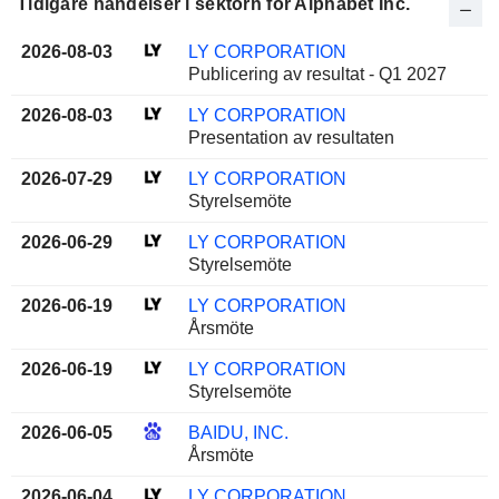
Tidigare händelser i sektorn för Alphabet Inc.
2026-08-03
LY CORPORATION
Publicering av resultat - Q1 2027
2026-08-03
LY CORPORATION
Presentation av resultaten
2026-07-29
LY CORPORATION
Styrelsemöte
2026-06-29
LY CORPORATION
Styrelsemöte
2026-06-19
LY CORPORATION
Årsmöte
2026-06-19
LY CORPORATION
Styrelsemöte
2026-06-05
BAIDU, INC.
Årsmöte
2026-06-04
LY CORPORATION