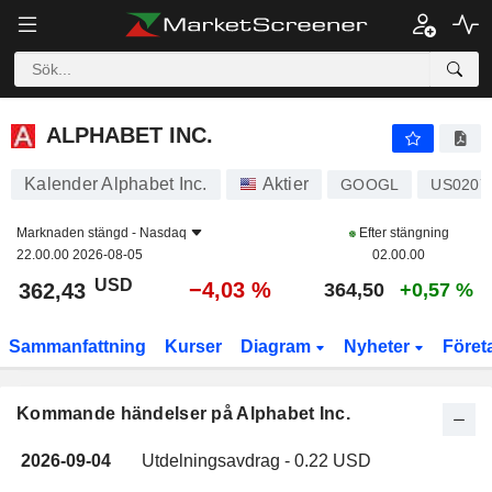
ALPHABET INC.
ALPHABET INC.
Kalender Alphabet Inc.
Aktier
GOOGL
US0207
Marknaden stängd -
Nasdaq
Efter stängning
22.00.00 2026-08-05
02.00.00
USD
−4,03 %
362,43
364,50
+0,57 %
Sammanfattning
Kurser
Diagram
Nyheter
Föret
Kommande händelser på Alphabet Inc.
2026-09-04
Utdelningsavdrag - 0.22 USD