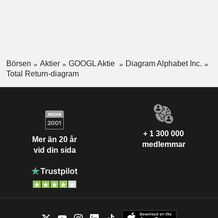
Börsen
Aktier
GOOGL Aktie
Diagram Alphabet Inc.
Total Return-diagram
+ 1 300 000
Mer än 20 år
medlemmar
vid din sida