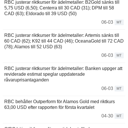
RBC justerar riktkurser för ädelmetaller: B2Gold sänks till
5,75 USD (6,50); Centerra till 30 CAD (31); DPM till 58
CAD (63); Eldorado till 39 USD (50)
06-03
MT
RBC justerar riktkurser för ädelmetaller: Artemis sänks till
60 CAD (62); K92 till 44 CAD (46); OceanaGold till 72 CAD
(78); Alamos till 52 USD (63)
06-03
MT
RBC justerar riktkurser för ädelmetaller: Banken uppger att
reviderade estimat speglar uppdaterade
råvaruprisantaganden
06-03
MT
RBC behåller Outperform för Alamos Gold med riktkurs
63,00 USD efter rapporten för första kvartalet
04-30
MT