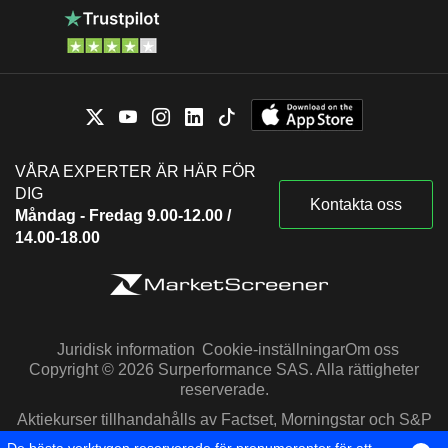
VÅRA EXPERTER ÄR HÄR FÖR
DIG
Kontakta oss
Måndag - Fredag 9.00-12.00 /
14.00-18.00
Juridisk information
Cookie-inställningar
Om oss
Copyright © 2026 Surperformance SAS. Alla rättigheter
reserverade.
Aktiekurser tillhandahålls av Factset, Morningstar och S&P
Capital IQ