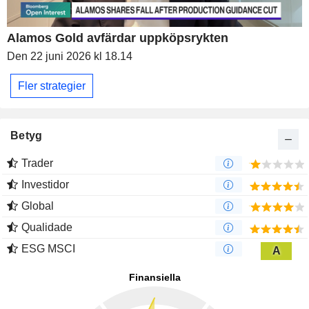
Alamos Gold avfärdar uppköpsrykten
Den 22 juni 2026 kl 18.14
Fler strategier
Betyg
Trader
Investidor
Global
Qualidade
ESG MSCI
A