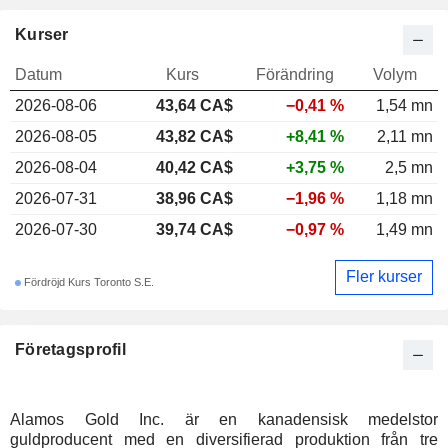
Kurser
Datum
Kurs
Förändring
Volym
2026-08-06
43,64 CA$
−0,41 %
1,54 mn
2026-08-05
43,82 CA$
+8,41 %
2,11 mn
2026-08-04
40,42 CA$
+3,75 %
2,5 mn
2026-07-31
38,96 CA$
−1,96 %
1,18 mn
2026-07-30
39,74 CA$
−0,97 %
1,49 mn
Fler kurser
Fördröjd Kurs Toronto S.E.
Företagsprofil
Alamos Gold Inc. är en kanadensisk medelstor
guldproducent med en diversifierad produktion från tre