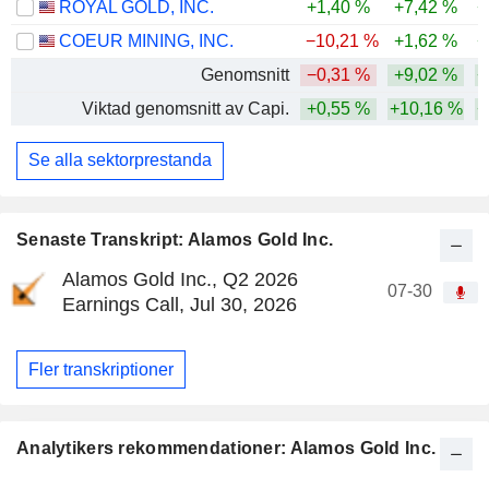
ROYAL GOLD, INC.
+1,40 %
+7,42 %
+
COEUR MINING, INC.
−10,21 %
+1,62 %
+
Genomsnitt
−0,31 %
+9,02 %
+
Viktad genomsnitt av Capi.
+0,55 %
+10,16 %
+
Se alla sektorprestanda
Senaste Transkript: Alamos Gold Inc.
Alamos Gold Inc., Q2 2026
07-30
Earnings Call, Jul 30, 2026
Fler transkriptioner
Analytikers rekommendationer: Alamos Gold Inc.