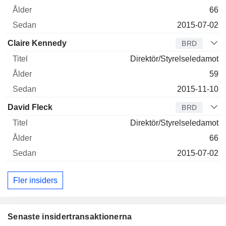
66
2015-07-02
Claire Kennedy
BRD
Direktör/Styrelseledamot
59
2015-11-10
David Fleck
BRD
Direktör/Styrelseledamot
66
2015-07-02
Fler insiders
Senaste insidertransaktionerna