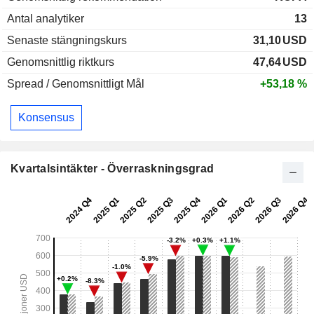
Antal analytiker
13
Senaste stängningskurs
31,10
USD
Genomsnittlig riktkurs
47,64
USD
Spread / Genomsnittligt Mål
+53,18 %
Konsensus
Kvartalsintäkter - Överraskningsgrad