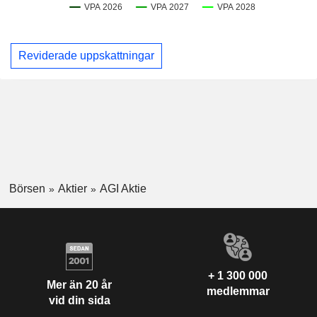
Reviderade uppskattningar
Börsen
Aktier
AGI Aktie
+ 1 300 000
Mer än 20 år
medlemmar
vid din sida