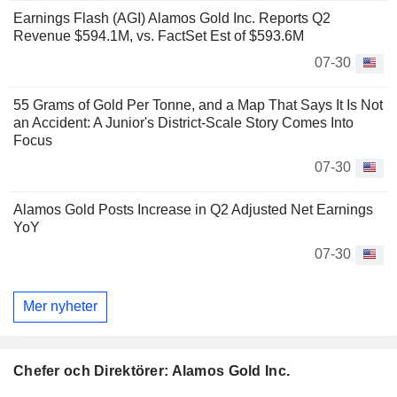
Earnings Flash (AGI) Alamos Gold Inc. Reports Q2
Revenue $594.1M, vs. FactSet Est of $593.6M
07-30
55 Grams of Gold Per Tonne, and a Map That Says It Is Not
an Accident: A Junior's District-Scale Story Comes Into
Focus
07-30
Alamos Gold Posts Increase in Q2 Adjusted Net Earnings
YoY
07-30
Mer nyheter
Chefer och Direktörer: Alamos Gold Inc.