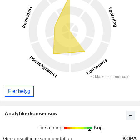
Fler betyg
Analytikerkonsensus
Försäljning
Köp
Genomsnittlig rekommendation
KÖPA