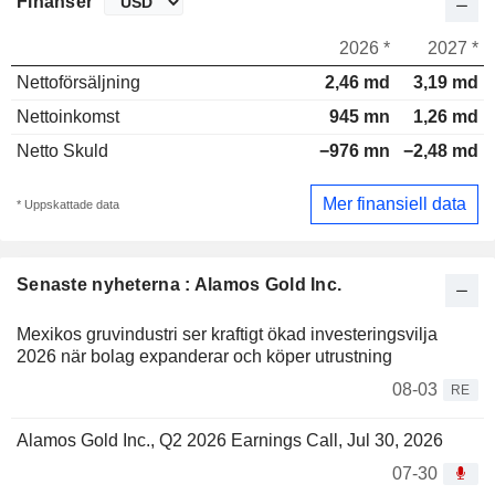
Finanser
2026 *
2027 *
Nettoförsäljning
2,46 md
3,19 md
Nettoinkomst
945 mn
1,26 md
Netto Skuld
−976 mn
−2,48 md
Mer finansiell data
* Uppskattade data
Senaste nyheterna : Alamos Gold Inc.
Mexikos gruvindustri ser kraftigt ökad investeringsvilja
2026 när bolag expanderar och köper utrustning
08-03
RE
Alamos Gold Inc., Q2 2026 Earnings Call, Jul 30, 2026
07-30