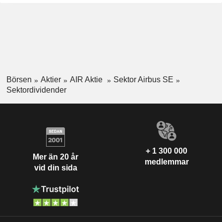
Börsen
Aktier
AIR Aktie
Sektor Airbus SE
Sektordividender
+ 1 300 000
Mer än 20 år
medlemmar
vid din sida