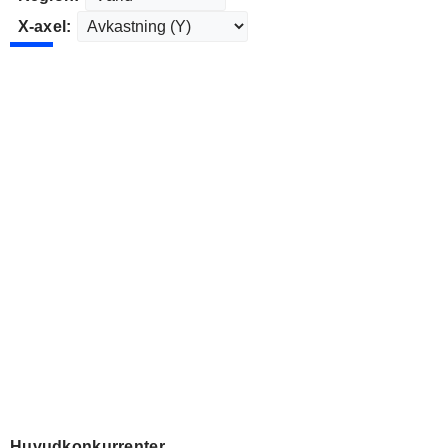
X-axel:
Huvudkonkurrenter